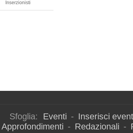
Inserzionisti
Sfoglia:
Eventi
-
Inserisci even
Approfondimenti
-
Redazionali
-