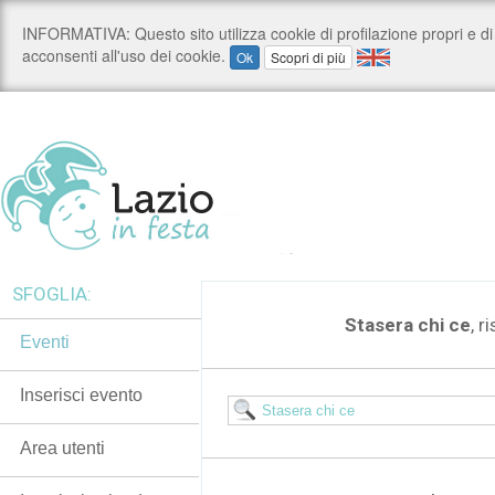
SFOGLIA:
Stasera chi ce
, r
Eventi
Inserisci evento
Area utenti