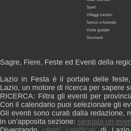
Sport
Villaggi turistici
Servizi e Aziende
Visite guidate
Strumenti
Sagre, Fiere, Feste ed Eventi della regi
Lazio in Festa è il portale delle feste
Lazio, un motore di ricerca per sapere 
RICERCA: Filtra gli eventi per provinci
Con il calendario puoi selezionare gli ev
Gli eventi sono curati dalla redazione, m
in un'apposita sezione:
segnala un even
Diventando
utenti certificati
di Lazio 