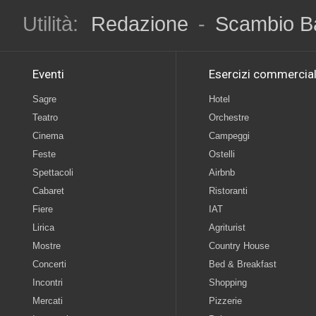
Utilità:
Redazione
-
Scambio B
Eventi
Esercizi commercial
Sagre
Hotel
Teatro
Orchestre
Cinema
Campeggi
Feste
Ostelli
Spettacoli
Airbnb
Cabaret
Ristoranti
Fiere
IAT
Lirica
Agriturist
Mostre
Country House
Concerti
Bed & Breakfast
Incontri
Shopping
Mercati
Pizzerie