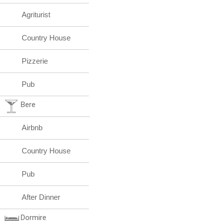
Agriturist
Country House
Pizzerie
Pub
Bere
Airbnb
Country House
Pub
After Dinner
Dormire