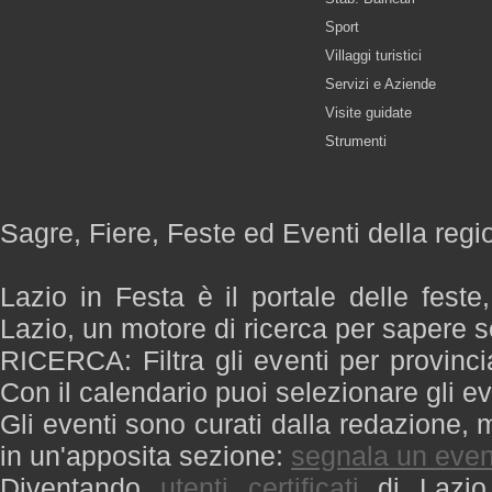
Sport
Villaggi turistici
Servizi e Aziende
Visite guidate
Strumenti
Sagre, Fiere, Feste ed Eventi della regi
Lazio in Festa è il portale delle feste
Lazio, un motore di ricerca per sapere 
RICERCA: Filtra gli eventi per provinci
Con il calendario puoi selezionare gli ev
Gli eventi sono curati dalla redazione, m
in un'apposita sezione:
segnala un even
Diventando
utenti certificati
di Lazio 