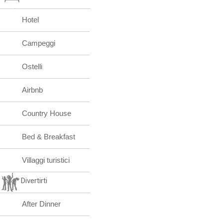
Hotel
Campeggi
Ostelli
Airbnb
Country House
Bed & Breakfast
Villaggi turistici
Divertirti
After Dinner