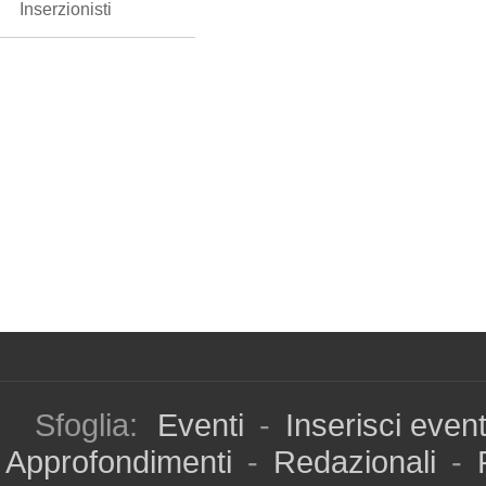
Inserzionisti
Sfoglia:
Eventi
-
Inserisci even
Approfondimenti
-
Redazionali
-