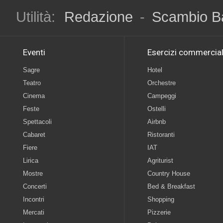
Utilità:
Redazione
-
Scambio B
Eventi
Esercizi commercial
Sagre
Hotel
Teatro
Orchestre
Cinema
Campeggi
Feste
Ostelli
Spettacoli
Airbnb
Cabaret
Ristoranti
Fiere
IAT
Lirica
Agriturist
Mostre
Country House
Concerti
Bed & Breakfast
Incontri
Shopping
Mercati
Pizzerie