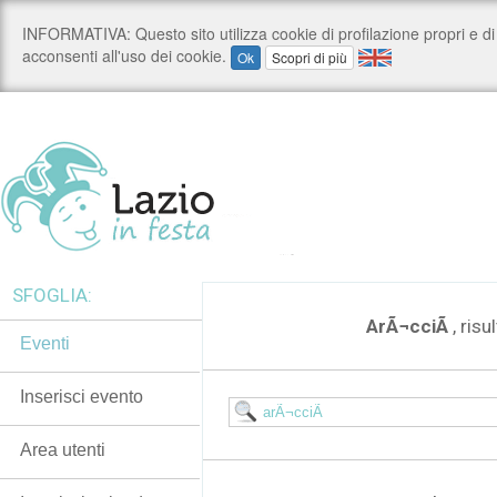
SFOGLIA:
ArÃ¬cciÃ
, risu
Eventi
Inserisci evento
Area utenti