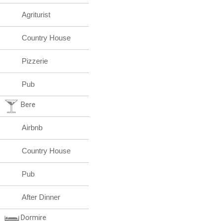
Agriturist
Country House
Pizzerie
Pub
Bere
Airbnb
Country House
Pub
After Dinner
Dormire