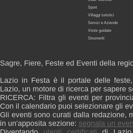
Sport
Villaggi turistici
Servizi e Aziende
Visite guidate
Strumenti
Sagre, Fiere, Feste ed Eventi della regi
Lazio in Festa è il portale delle feste
Lazio, un motore di ricerca per sapere 
RICERCA: Filtra gli eventi per provinci
Con il calendario puoi selezionare gli ev
Gli eventi sono curati dalla redazione, m
in un'apposita sezione:
segnala un even
Diventando
utenti certificati
di Lazio 