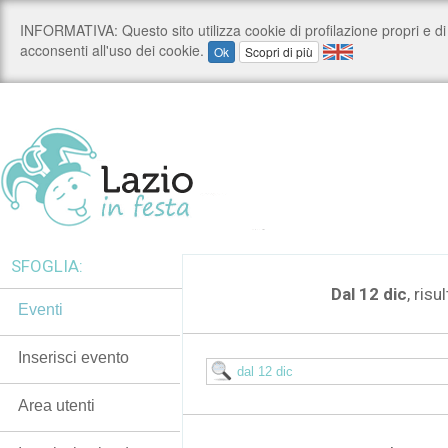
SFOGLIA:
Dal 12 dic
, risu
Eventi
Inserisci evento
Area utenti