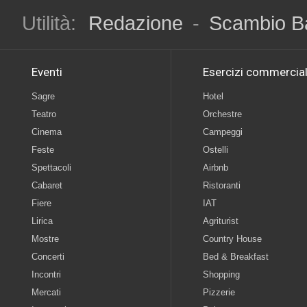
Utilità:
Redazione
-
Scambio B
Eventi
Esercizi commercial
Sagre
Hotel
Teatro
Orchestre
Cinema
Campeggi
Feste
Ostelli
Spettacoli
Airbnb
Cabaret
Ristoranti
Fiere
IAT
Lirica
Agriturist
Mostre
Country House
Concerti
Bed & Breakfast
Incontri
Shopping
Mercati
Pizzerie