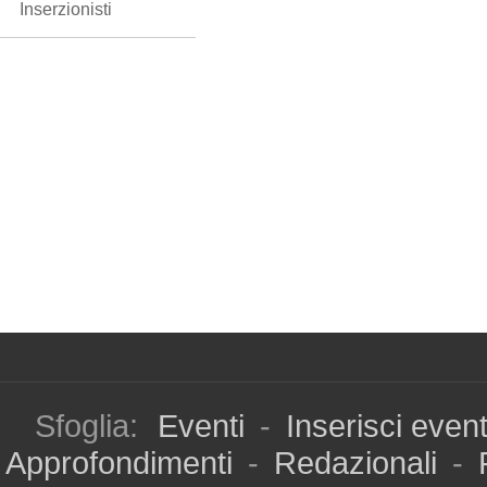
Inserzionisti
Sfoglia:
Eventi
-
Inserisci even
Approfondimenti
-
Redazionali
-