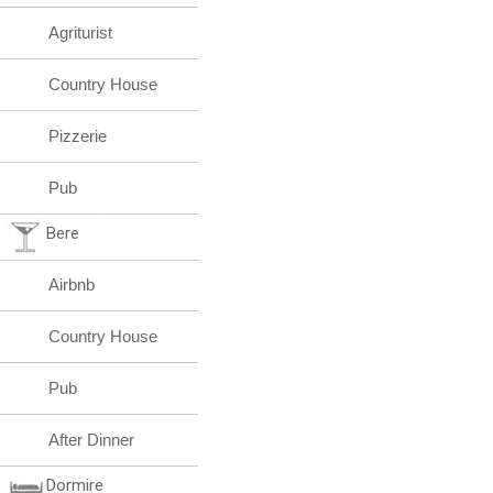
Agriturist
Country House
Pizzerie
Pub
Bere
Airbnb
Country House
Pub
After Dinner
Dormire