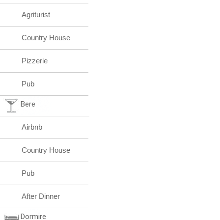
Agriturist
Country House
Pizzerie
Pub
Bere
Airbnb
Country House
Pub
After Dinner
Dormire