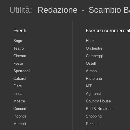
Utilità:
Redazione
-
Scambio B
Eventi
Esercizi commercial
Sagre
Hotel
Teatro
Orchestre
Cinema
Campeggi
Feste
Ostelli
Spettacoli
Airbnb
Cabaret
Ristoranti
Fiere
IAT
Lirica
Agriturist
Mostre
Country House
Concerti
Bed & Breakfast
Incontri
Shopping
Mercati
Pizzerie