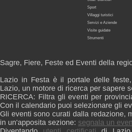
Sport
Villaggi turistici
Servizi e Aziende
Visite guidate
Strumenti
Sagre, Fiere, Feste ed Eventi della regi
Lazio in Festa è il portale delle feste
Lazio, un motore di ricerca per sapere 
RICERCA: Filtra gli eventi per provinci
Con il calendario puoi selezionare gli ev
Gli eventi sono curati dalla redazione, m
in un'apposita sezione:
segnala un even
Diventando
utenti certificati
di Lazio 