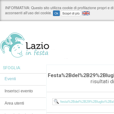
SFOGLIA:
Festa%2Bdel%2B29%2Blug
Eventi
risultati d
Inserisci evento
Area utenti