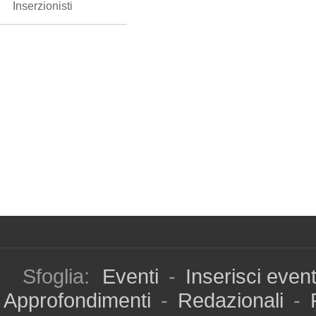
Inserzionisti
Sfoglia:
Eventi
-
Inserisci even
Approfondimenti
-
Redazionali
-