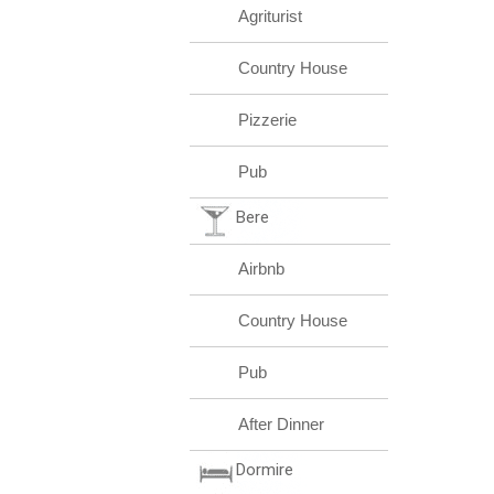
Agriturist
Country House
Pizzerie
Pub
Bere
Airbnb
Country House
Pub
After Dinner
Dormire