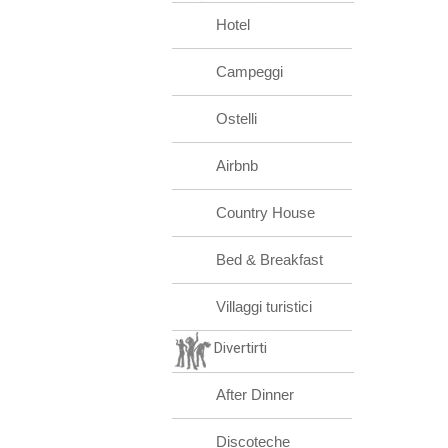
Hotel
Campeggi
Ostelli
Airbnb
Country House
Bed & Breakfast
Villaggi turistici
Divertirti
After Dinner
Discoteche