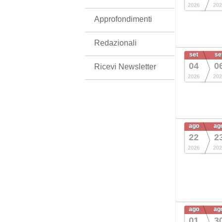
2026
202
Approfondimenti
Redazionali
set
se
04
0
Ricevi Newsletter
2026
202
ago
ag
22
2
2026
202
ago
ag
01
3