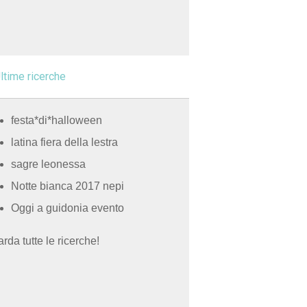
ltime ricerche
festa*di*halloween
latina fiera della lestra
sagre leonessa
Notte bianca 2017 nepi
Oggi a guidonia evento
rda tutte le ricerche!