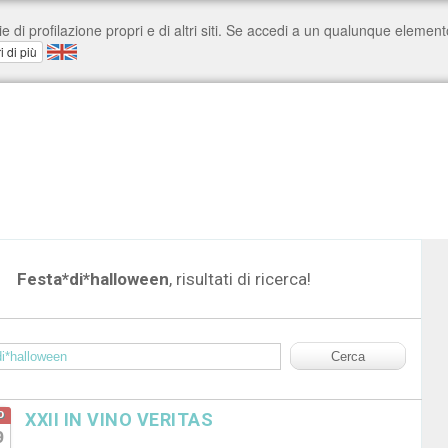
Festa*di*halloween
, risultati di ricerca!
o
XXII IN VINO VERITAS
9