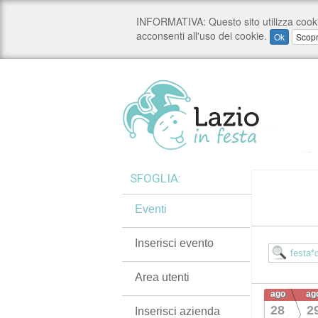
SFOGLIA:
Eventi
Inserisci evento
Area utenti
ago
ag
28
2
Inserisci azienda