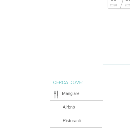
2026
202
CERCA DOVE:
Mangiare
Airbnb
Ristoranti