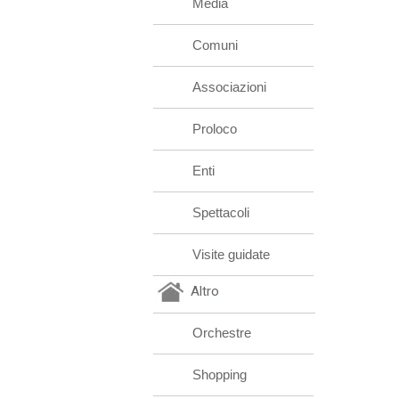
Media
Comuni
Associazioni
Proloco
Enti
Spettacoli
Visite guidate
Altro
Orchestre
Shopping