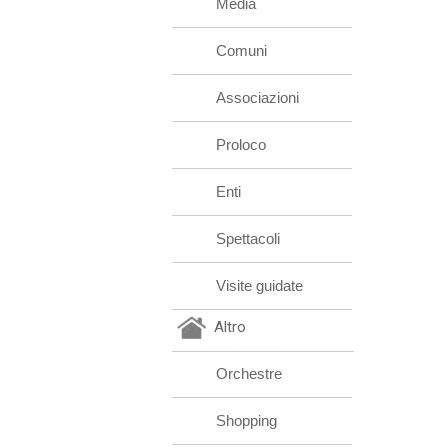
Media
Comuni
Associazioni
Proloco
Enti
Spettacoli
Visite guidate
Altro
Orchestre
Shopping