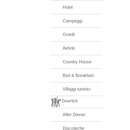
Hotel
Campeggi
Ostelli
Airbnb
Country House
Bed & Breakfast
Villaggi turistici
Divertirti
After Dinner
Discoteche