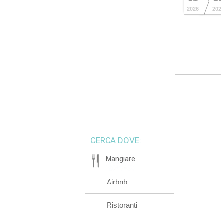
2026
202
CERCA DOVE:
Mangiare
Airbnb
Ristoranti