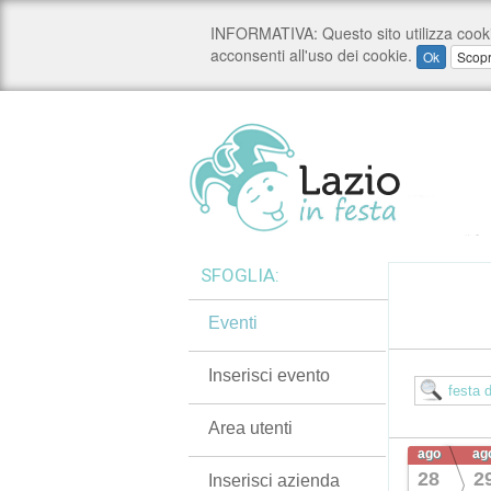
SFOGLIA:
Eventi
Inserisci evento
Area utenti
ago
ag
28
2
Inserisci azienda