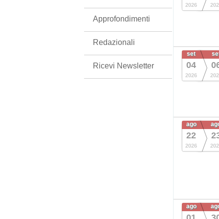
2026
202
Approfondimenti
Redazionali
set
se
04
0
Ricevi Newsletter
2026
202
ago
ag
22
2
2026
202
ago
ag
01
3