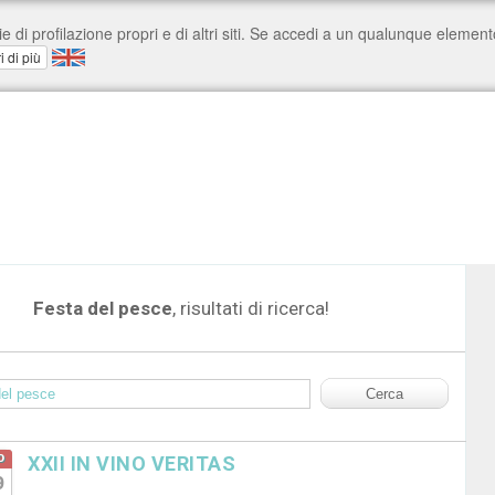
Festa del pesce
, risultati di ricerca!
o
XXII IN VINO VERITAS
9