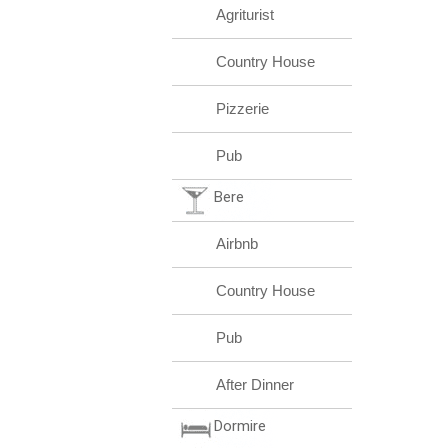
Agriturist
Country House
Pizzerie
Pub
Bere
Airbnb
Country House
Pub
After Dinner
Dormire