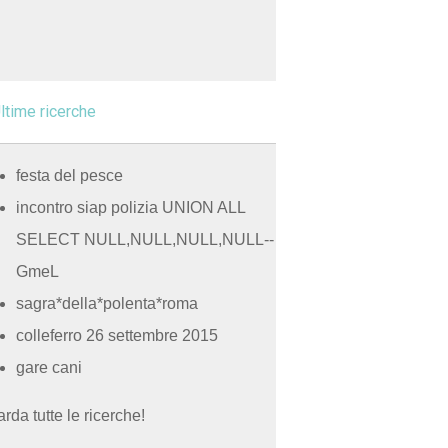
ltime ricerche
festa del pesce
incontro siap polizia UNION ALL
SELECT NULL,NULL,NULL,NULL--
GmeL
sagra*della*polenta*roma
colleferro 26 settembre 2015
gare cani
rda tutte le ricerche!