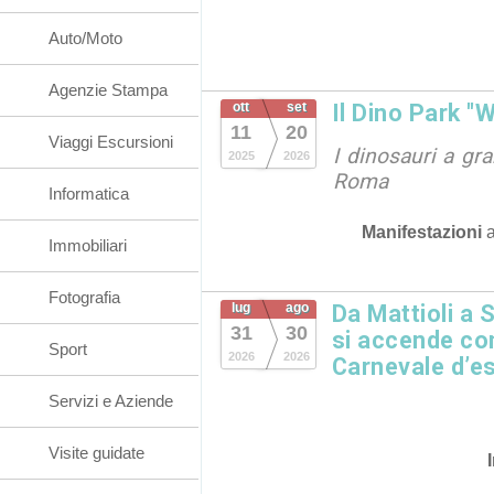
Auto/Moto
Agenzie Stampa
ott
set
Il Dino Park "
11
20
Viaggi Escursioni
I dinosauri a gr
2025
2026
Roma
Informatica
Manifestazioni
Immobiliari
Fotografia
lug
ago
Da Mattioli a Sa
31
30
si accende con
Sport
2026
2026
Carnevale d’es
Servizi e Aziende
Visite guidate