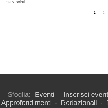
Inserzionisti
1
2
Sfoglia:
Eventi
-
Inserisci even
Approfondimenti
-
Redazionali
-