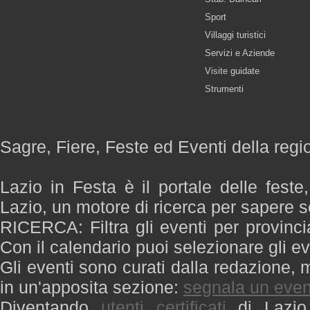
Sport
Villaggi turistici
Servizi e Aziende
Visite guidate
Strumenti
Sagre, Fiere, Feste ed Eventi della regi
Lazio in Festa è il portale delle feste
Lazio, un motore di ricerca per sapere 
RICERCA: Filtra gli eventi per provinci
Con il calendario puoi selezionare gli ev
Gli eventi sono curati dalla redazione, m
in un'apposita sezione:
segnala un even
Diventando
utenti certificati
di Lazio 