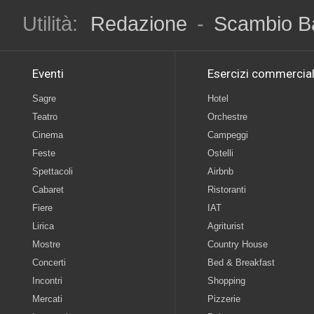
Utilità:
Redazione
-
Scambio B
Eventi
Esercizi commercial
Sagre
Hotel
Teatro
Orchestre
Cinema
Campeggi
Feste
Ostelli
Spettacoli
Airbnb
Cabaret
Ristoranti
Fiere
IAT
Lirica
Agriturist
Mostre
Country House
Concerti
Bed & Breakfast
Incontri
Shopping
Mercati
Pizzerie