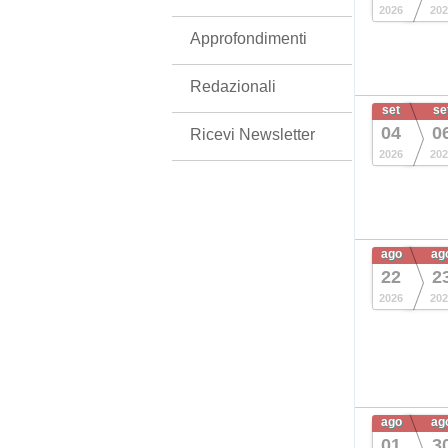
2026
202
Approfondimenti
Redazionali
set
se
04
0
Ricevi Newsletter
2026
202
ago
ag
22
2
2026
202
ago
ag
01
3