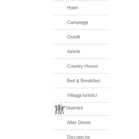
Hotel
Campeggi
Ostelli
Airbnb
Country House
Bed & Breakfast
Villaggi turistici
Divertirti
After Dinner
Discoteche