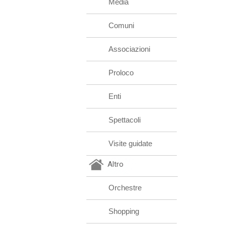
Media
Comuni
Associazioni
Proloco
Enti
Spettacoli
Visite guidate
Altro
Orchestre
Shopping