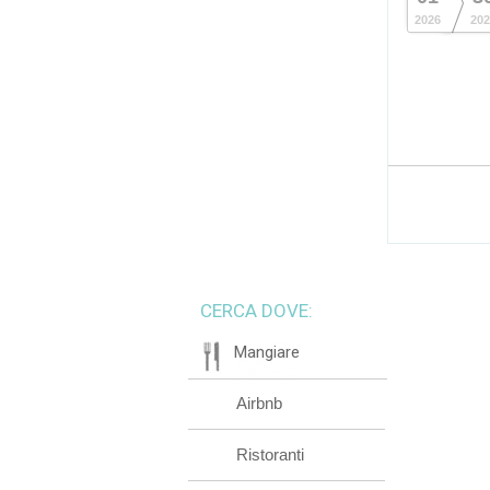
2026
202
CERCA DOVE:
Mangiare
Airbnb
Ristoranti