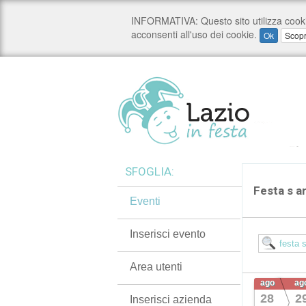
SFOGLIA:
Festa s a
Eventi
Inserisci evento
Area utenti
ago
ag
28
2
Inserisci azienda