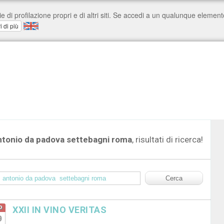
ntonio da padova settebagni roma
, risultati di ricerca!
o
XXII IN VINO VERITAS
9