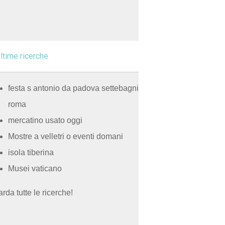
ltime ricerche
festa s antonio da padova settebagni
roma
mercatino usato oggi
Mostre a velletri o eventi domani
isola tiberina
Musei vaticano
rda tutte le ricerche!