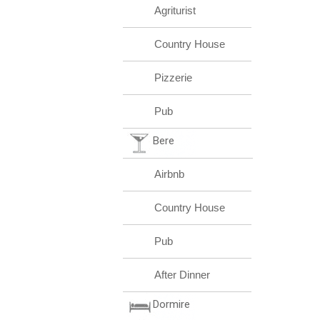
Agriturist
Country House
Pizzerie
Pub
Bere
Airbnb
Country House
Pub
After Dinner
Dormire