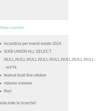
ltime ricerche
locandina per eventi estate 2014
iEKB UNION ALL SELECT
NULL,NULL,NULL,NULL,NULL,NULL,NULL,NULL-
- wXYk
festival tivoli fine ottobre
ridiamo insieme
Rerì
rda tutte le ricerche!