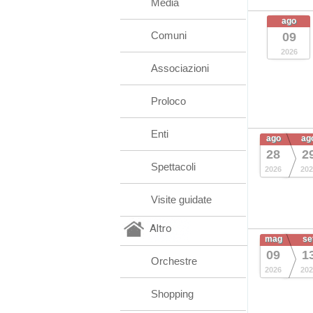
Media
ago
Comuni
09
2026
Associazioni
Proloco
Enti
ago
ag
28
2
Spettacoli
2026
202
Visite guidate
Altro
mag
se
09
1
Orchestre
2026
202
Shopping