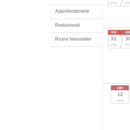
2026
202
Approfondimenti
Redazionali
lug
ag
31
3
Ricevi Newsletter
2026
202
ago
12
2026