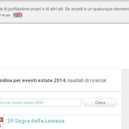
ndina per eventi estate 2014
, risultati di ricerca!
o
29 Sagra della Lumaca
6