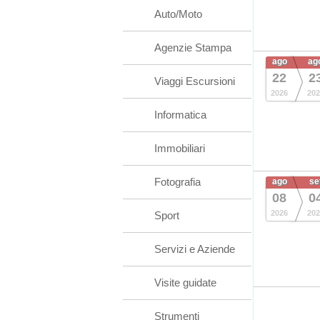
Auto/Moto
Agenzie Stampa
ago
ag
22
2
Viaggi Escursioni
2026
202
Informatica
Immobiliari
Fotografia
ago
se
08
0
2026
202
Sport
Servizi e Aziende
Visite guidate
Strumenti