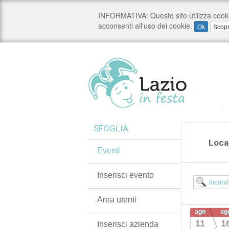
SFOGLIA:
Loca
Eventi
Inserisci evento
Area utenti
ago
ag
11
1
Inserisci azienda