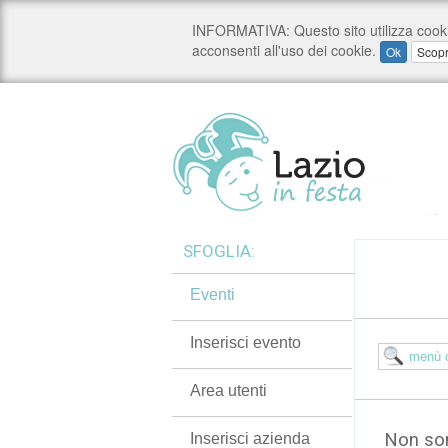
SFOGLIA:
Eventi
Inserisci evento
Area utenti
Non son
Inserisci azienda