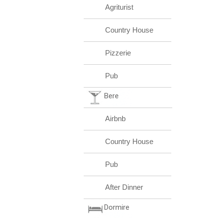
Agriturist
Country House
Pizzerie
Pub
Bere
Airbnb
Country House
Pub
After Dinner
Dormire