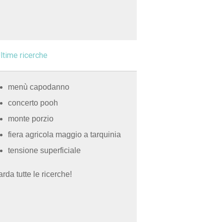
ltime ricerche
menù capodanno
concerto pooh
monte porzio
fiera agricola maggio a tarquinia
tensione superficiale
rda tutte le ricerche!