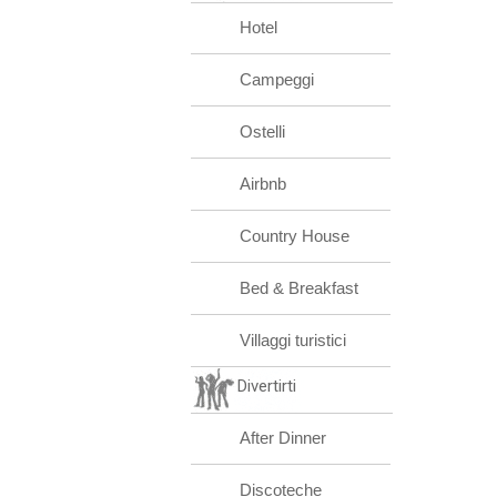
Hotel
Campeggi
Ostelli
Airbnb
Country House
Bed & Breakfast
Villaggi turistici
Divertirti
After Dinner
Discoteche