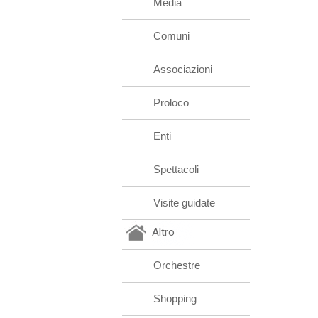
Media
Comuni
Associazioni
Proloco
Enti
Spettacoli
Visite guidate
Altro
Orchestre
Shopping