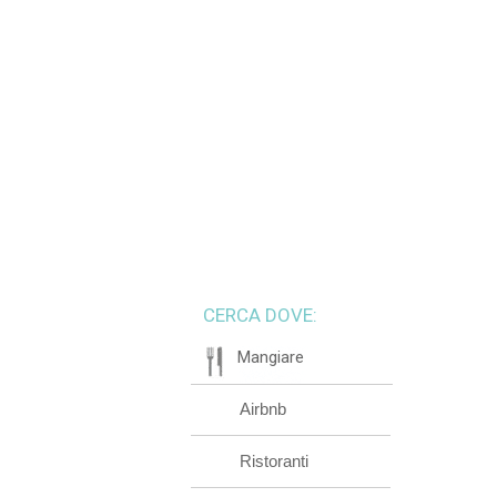
CERCA DOVE:
Mangiare
Airbnb
Ristoranti