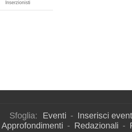
Inserzionisti
Sfoglia:
Eventi
-
Inserisci even
Approfondimenti
-
Redazionali
-