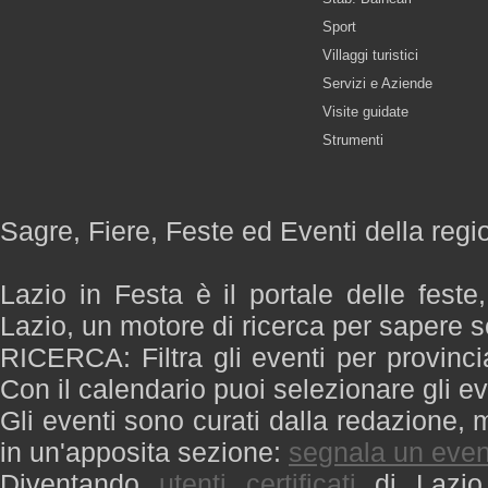
Sport
Villaggi turistici
Servizi e Aziende
Visite guidate
Strumenti
Sagre, Fiere, Feste ed Eventi della regi
Lazio in Festa è il portale delle feste
Lazio, un motore di ricerca per sapere 
RICERCA: Filtra gli eventi per provinci
Con il calendario puoi selezionare gli ev
Gli eventi sono curati dalla redazione, m
in un'apposita sezione:
segnala un even
Diventando
utenti certificati
di Lazio 