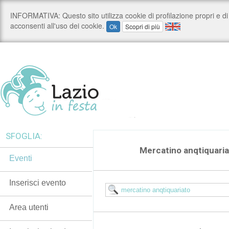
SFOGLIA:
Mercatino anqtiquari
Eventi
Inserisci evento
Area utenti