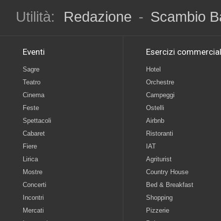
Utilità:
Redazione
-
Scambio B
Eventi
Esercizi commercial
Sagre
Hotel
Teatro
Orchestre
Cinema
Campeggi
Feste
Ostelli
Spettacoli
Airbnb
Cabaret
Ristoranti
Fiere
IAT
Lirica
Agriturist
Mostre
Country House
Concerti
Bed & Breakfast
Incontri
Shopping
Mercati
Pizzerie