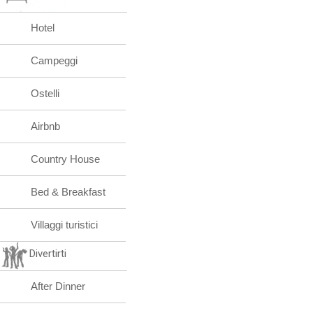
Hotel
Campeggi
Ostelli
Airbnb
Country House
Bed & Breakfast
Villaggi turistici
Divertirti
After Dinner