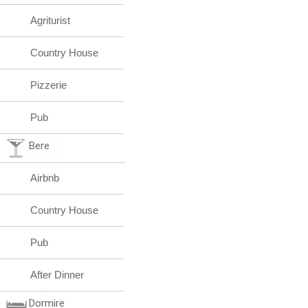
Agriturist
Country House
Pizzerie
Pub
Bere
Airbnb
Country House
Pub
After Dinner
Dormire