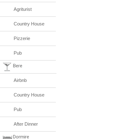
Agriturist
Country House
Pizzerie
Pub
Bere
Airbnb
Country House
Pub
After Dinner
Dormire