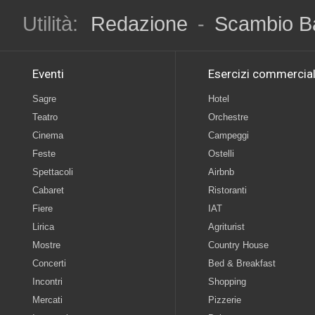
Utilità:
Redazione
-
Scambio B
Eventi
Esercizi commercial
Sagre
Hotel
Teatro
Orchestre
Cinema
Campeggi
Feste
Ostelli
Spettacoli
Airbnb
Cabaret
Ristoranti
Fiere
IAT
Lirica
Agriturist
Mostre
Country House
Concerti
Bed & Breakfast
Incontri
Shopping
Mercati
Pizzerie