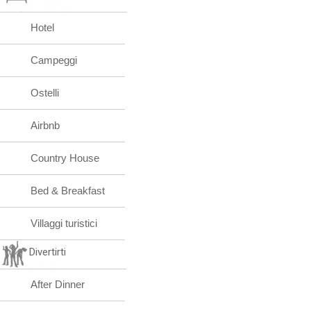
Hotel
Campeggi
Ostelli
Airbnb
Country House
Bed & Breakfast
Villaggi turistici
Divertirti
After Dinner