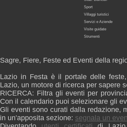
Sport
Villaggi turistici
Servizi e Aziende
Visite guidate
Strumenti
Sagre, Fiere, Feste ed Eventi della regi
Lazio in Festa è il portale delle feste
Lazio, un motore di ricerca per sapere 
RICERCA: Filtra gli eventi per provinci
Con il calendario puoi selezionare gli ev
Gli eventi sono curati dalla redazione, m
in un'apposita sezione:
segnala un even
Diventando
utenti certificati
di Lazio 