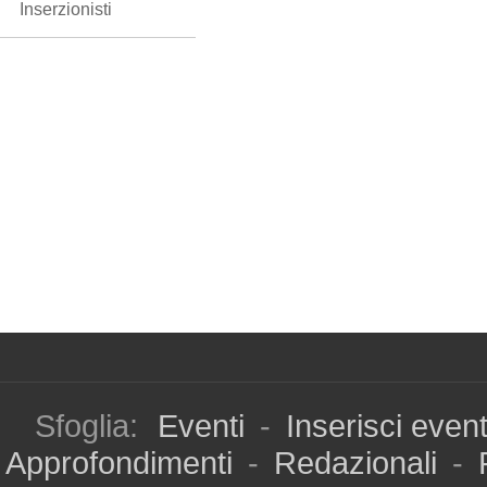
Inserzionisti
Sfoglia:
Eventi
-
Inserisci even
Approfondimenti
-
Redazionali
-