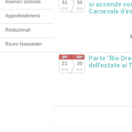
Inserisci azienda
31
30
si accende con
2026
2026
Carnevale d’es
Approfondimenti
Redazionali
Ricevi Newsletter
giu
ago
Parte "Rio Dre
21
30
dell'estate ai 
2026
2026