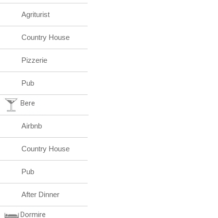
Agriturist
Country House
Pizzerie
Pub
Bere
Airbnb
Country House
Pub
After Dinner
Dormire