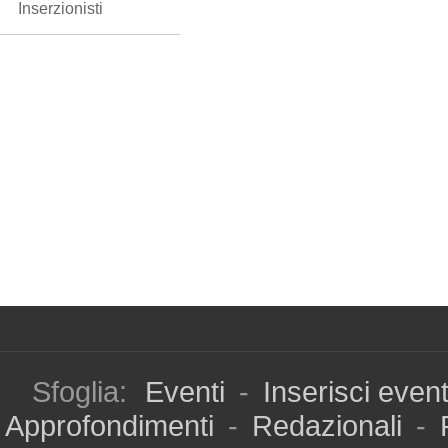
Inserzionisti
Sfoglia:
Eventi
-
Inserisci even
Approfondimenti
-
Redazionali
-