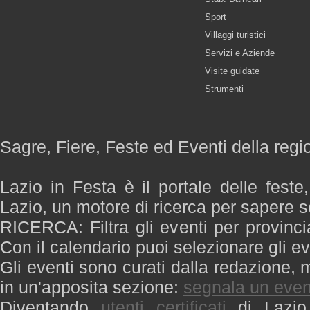
Sport
Villaggi turistici
Servizi e Aziende
Visite guidate
Strumenti
Sagre, Fiere, Feste ed Eventi della regi
Lazio in Festa è il portale delle feste
Lazio, un motore di ricerca per sapere 
RICERCA: Filtra gli eventi per provinci
Con il calendario puoi selezionare gli ev
Gli eventi sono curati dalla redazione, m
in un'apposita sezione:
segnala un even
Diventando
utenti certificati
di Lazio 