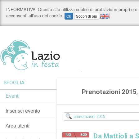
SFOGLIA:
Prenotazioni 2015
,
Eventi
Inserisci evento
Area utenti
lug
ago
Da Mattioli a Sa