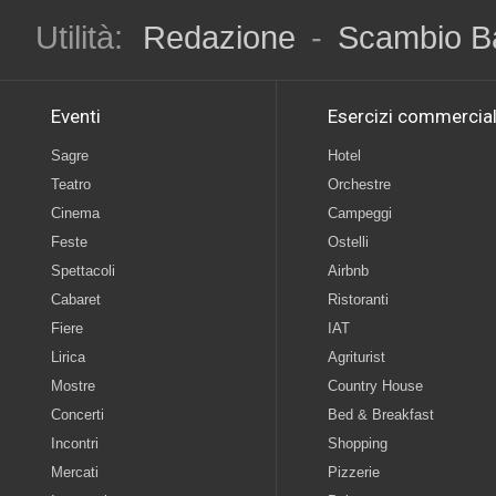
Utilità:
Redazione
-
Scambio B
Eventi
Esercizi commercial
Sagre
Hotel
Teatro
Orchestre
Cinema
Campeggi
Feste
Ostelli
Spettacoli
Airbnb
Cabaret
Ristoranti
Fiere
IAT
Lirica
Agriturist
Mostre
Country House
Concerti
Bed & Breakfast
Incontri
Shopping
Mercati
Pizzerie