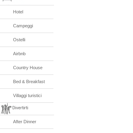
Hotel
Campeggi
Ostelli
Airbnb
Country House
Bed & Breakfast
Villaggi turistici
Divertirti
After Dinner