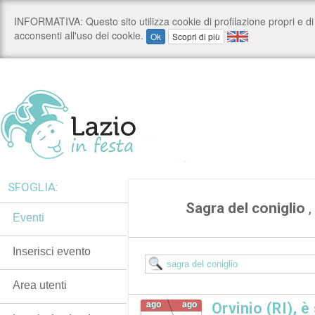
SFOGLIA:
Sagra del coniglio
,
Eventi
Inserisci evento
Area utenti
ago
ago
Orvinio (RI), è