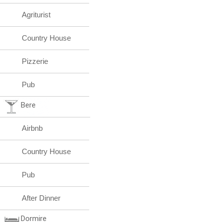
Agriturist
Country House
Pizzerie
Pub
Bere
Airbnb
Country House
Pub
After Dinner
Dormire