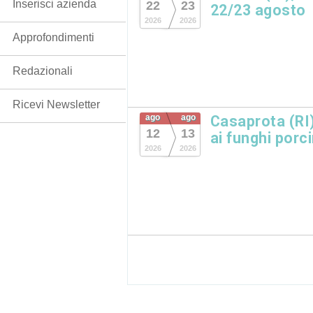
Inserisci azienda
22
23
22/23 agosto
2026
2026
Approfondimenti
Redazionali
Ricevi Newsletter
ago
ago
Casaprota (RI)
12
13
ai funghi porc
2026
2026