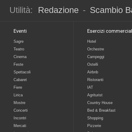
Utilità:
Redazione
-
Scambio B
Eventi
Esercizi commercial
Sagre
Hotel
Teatro
Orchestre
Cinema
Campeggi
Feste
Ostelli
Spettacoli
Airbnb
Cabaret
Ristoranti
Fiere
IAT
Lirica
Agriturist
Mostre
Country House
Concerti
Bed & Breakfast
Incontri
Shopping
Mercati
Pizzerie