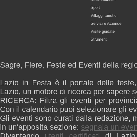
Sport
Villaggi turistici
Servizi e Aziende
Visite guidate
Strumenti
Sagre, Fiere, Feste ed Eventi della regi
Lazio in Festa è il portale delle feste
Lazio, un motore di ricerca per sapere 
RICERCA: Filtra gli eventi per provinci
Con il calendario puoi selezionare gli ev
Gli eventi sono curati dalla redazione, m
in un'apposita sezione:
segnala un even
Diventando
utenti certificati
di Lazio 