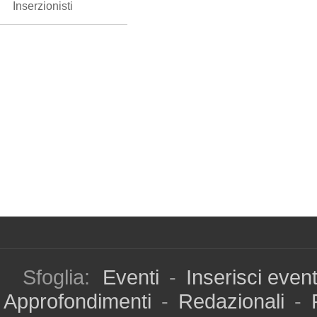
Inserzionisti
Sfoglia:
Eventi
-
Inserisci even
Approfondimenti
-
Redazionali
-