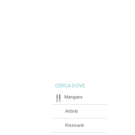
CERCA DOVE:
Mangiare
Airbnb
Ristoranti