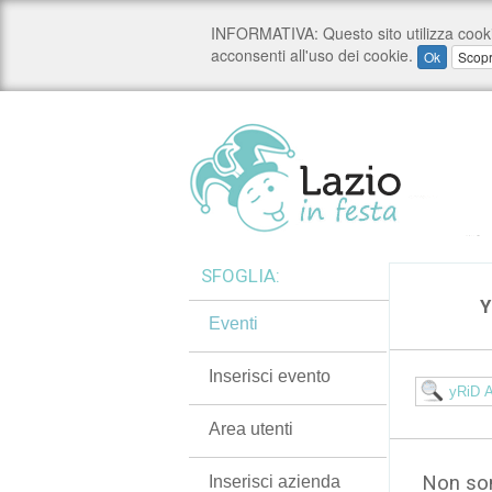
SFOGLIA:
Y
Eventi
Inserisci evento
Area utenti
Non son
Inserisci azienda