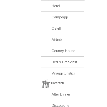
Hotel
Campeggi
Ostelli
Airbnb
Country House
Bed & Breakfast
Villaggi turistici
Divertirti
After Dinner
Discoteche