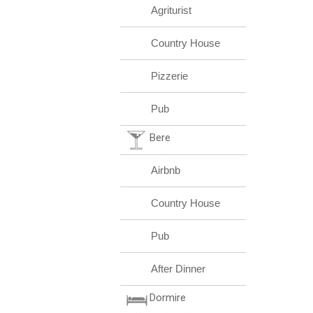
Agriturist
Country House
Pizzerie
Pub
Bere
Airbnb
Country House
Pub
After Dinner
Dormire