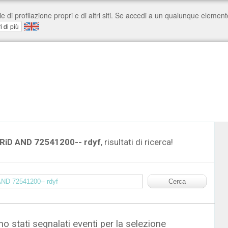
RiD AND 72541200-- rdyf
, risultati di ricerca!
o stati segnalati eventi per la selezione