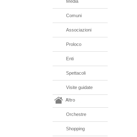
Media
Comuni
Associazioni
Proloco
Enti
Spettacoli
Visite guidate
Altro
Orchestre
Shopping