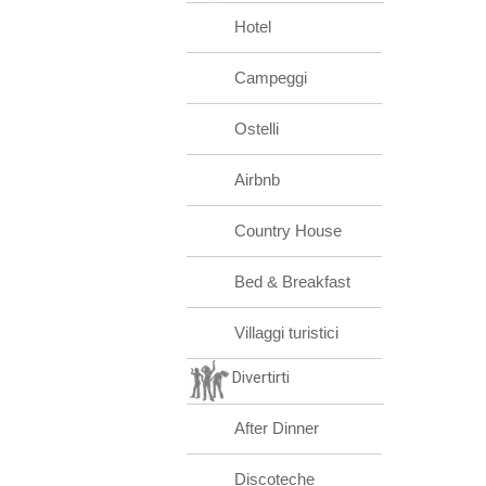
Hotel
Campeggi
Ostelli
Airbnb
Country House
Bed & Breakfast
Villaggi turistici
Divertirti
After Dinner
Discoteche