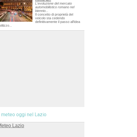
L'evoluzione del mercato
automobilistico romano nel
biennio...
Il concetto di proprietà del
veicolo sta cedendo
definitivamente il passo all'idea
utilizzo...
l meteo oggi nel Lazio