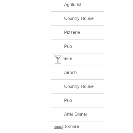
Agriturist
Country House
Pizzerie
Pub
Bere
Airbnb
Country House
Pub
After Dinner
Dormire