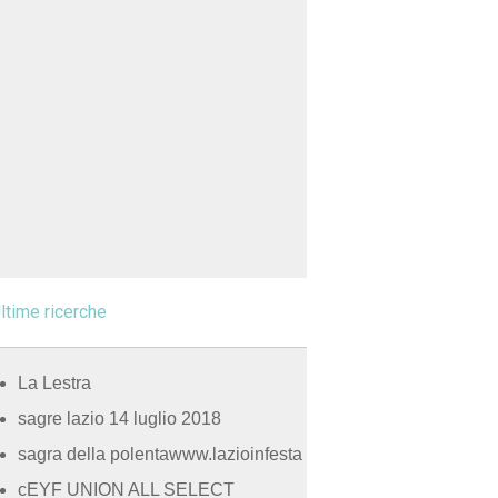
ltime ricerche
La Lestra
sagre lazio 14 luglio 2018
sagra della polentawww.lazioinfesta
cEYF UNION ALL SELECT