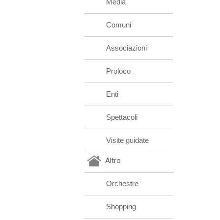
Media
Comuni
Associazioni
Proloco
Enti
Spettacoli
Visite guidate
Altro
Orchestre
Shopping