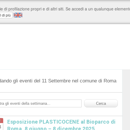
dando gli eventi del 11 Settembre nel comune di Roma
c
Esposizione PLASTICOCENE al Bioparco di
8
Roma, 8 giugno – 8 dicembre 2025