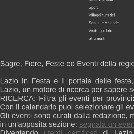
Sport
Villaggi turistici
Servizi e Aziende
Visite guidate
Strumenti
Sagre, Fiere, Feste ed Eventi della regi
Lazio in Festa è il portale delle feste
Lazio, un motore di ricerca per sapere 
RICERCA: Filtra gli eventi per provinci
Con il calendario puoi selezionare gli ev
Gli eventi sono curati dalla redazione, m
in un'apposita sezione:
segnala un even
Diventando
utenti certificati
di Lazio 