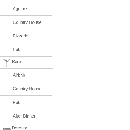
Agriturist
Country House
Pizzerie
Pub
Bere
Airbnb
Country House
Pub
After Dinner
Dormire