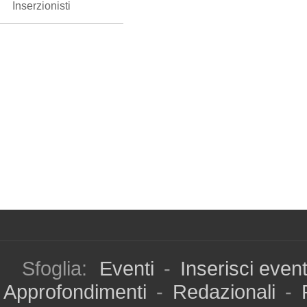
Inserzionisti
Sfoglia:
Eventi
-
Inserisci even
Approfondimenti
-
Redazionali
-