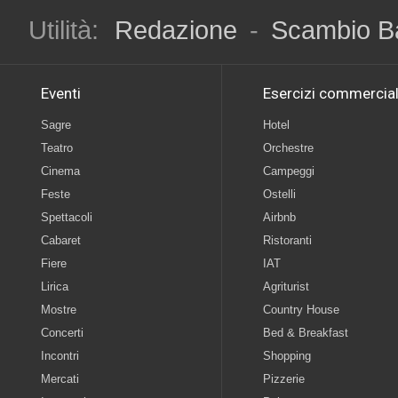
Utilità:
Redazione
-
Scambio B
Eventi
Esercizi commercial
Sagre
Hotel
Teatro
Orchestre
Cinema
Campeggi
Feste
Ostelli
Spettacoli
Airbnb
Cabaret
Ristoranti
Fiere
IAT
Lirica
Agriturist
Mostre
Country House
Concerti
Bed & Breakfast
Incontri
Shopping
Mercati
Pizzerie