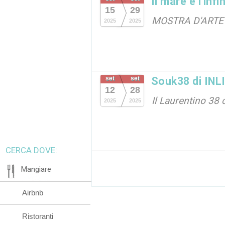
Il mare e l'infi
15
29
MOSTRA D'ARTE
2025
2025
set
set
Souk38 di IN
12
28
Il Laurentino 38
2025
2025
CERCA DOVE:
Mangiare
Airbnb
Ristoranti