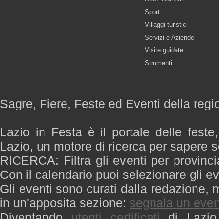
Sport
Villaggi turistici
Servizi e Aziende
Visite guidate
Strumenti
Sagre, Fiere, Feste ed Eventi della regi
Lazio in Festa è il portale delle feste
Lazio, un motore di ricerca per sapere 
RICERCA: Filtra gli eventi per provinci
Con il calendario puoi selezionare gli ev
Gli eventi sono curati dalla redazione, m
in un'apposita sezione:
segnala un even
Diventando
utenti certificati
di Lazio 