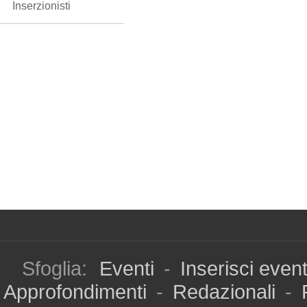
Inserzionisti
Sfoglia:
Eventi
-
Inserisci even
Approfondimenti
-
Redazionali
-