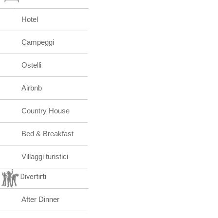
Hotel
Campeggi
Ostelli
Airbnb
Country House
Bed & Breakfast
Villaggi turistici
Divertirti
After Dinner