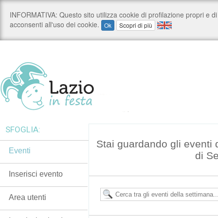
SFOGLIA:
Stai guardando gli eventi
Eventi
di S
Inserisci evento
Area utenti