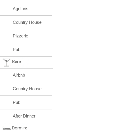
Agriturist
Country House
Pizzerie
Pub
Bere
Airbnb
Country House
Pub
After Dinner
Dormire