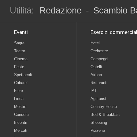
Utilità:
Redazione
-
Scambio B
Eventi
Esercizi commercial
Sagre
Hotel
Teatro
Orchestre
Cinema
Campeggi
Feste
Ostelli
Spettacoli
Airbnb
Cabaret
Ristoranti
Fiere
IAT
Lirica
Agriturist
Mostre
Country House
Concerti
Bed & Breakfast
Incontri
Shopping
Mercati
Pizzerie