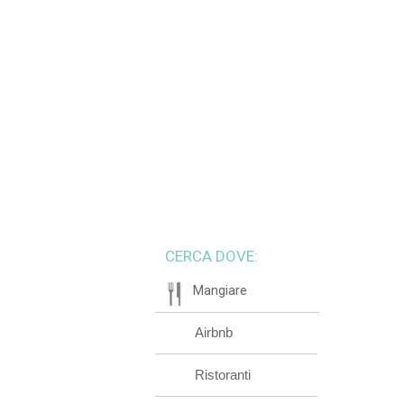
CERCA DOVE:
Mangiare
Airbnb
Ristoranti