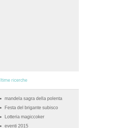
ltime ricerche
mandela sagra della polenta
Festa del brigante subisco
Lotteria magiccoker
eventi 2015