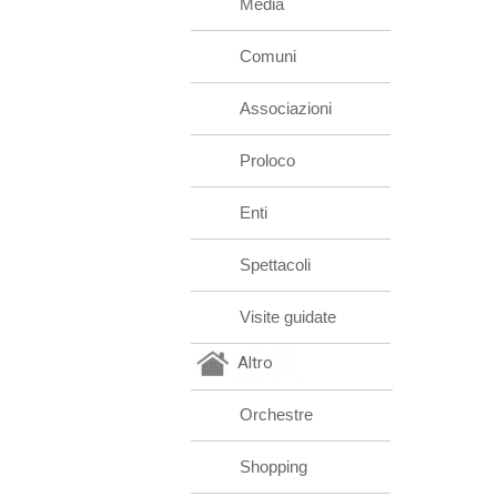
Media
Comuni
Associazioni
Proloco
Enti
Spettacoli
Visite guidate
Altro
Orchestre
Shopping