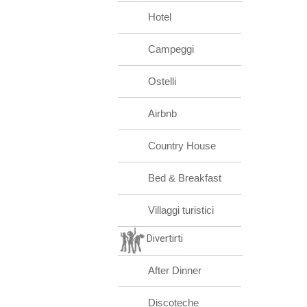
Hotel
Campeggi
Ostelli
Airbnb
Country House
Bed & Breakfast
Villaggi turistici
Divertirti
After Dinner
Discoteche