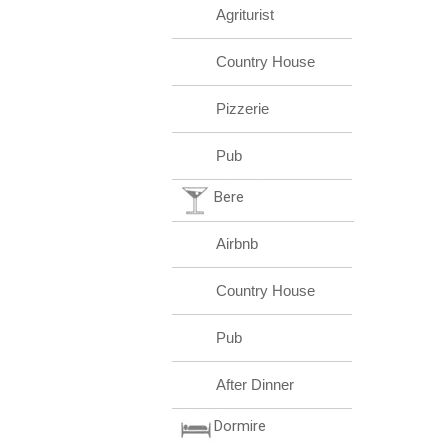
Agriturist
Country House
Pizzerie
Pub
Bere
Airbnb
Country House
Pub
After Dinner
Dormire