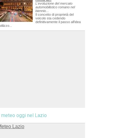
L'evoluzione del mercato
automobilistico romano nel
biennio...
Il concetto di proprietà del
veicolo sta cedendo
definitivamente il passo all'idea
utilizzo...
l meteo oggi nel Lazio