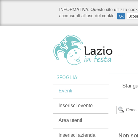
SFOGLIA:
Stai g
Eventi
Inserisci evento
Area utenti
Non son
Inserisci azienda