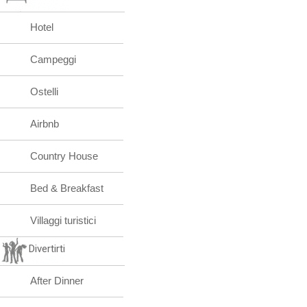
Hotel
Campeggi
Ostelli
Airbnb
Country House
Bed & Breakfast
Villaggi turistici
Divertirti
After Dinner