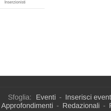
Inserzionisti
Sfoglia:
Eventi
-
Inserisci even
Approfondimenti
-
Redazionali
-