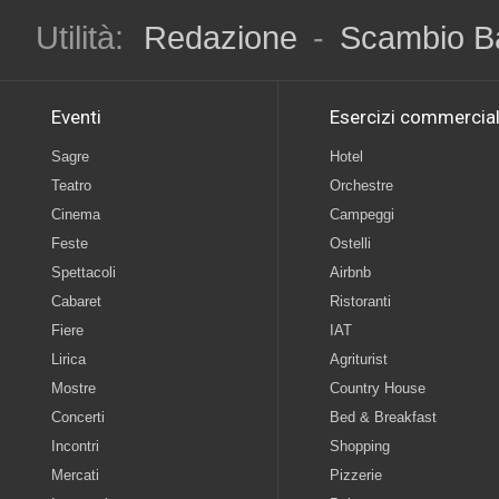
Utilità:
Redazione
-
Scambio B
Eventi
Esercizi commercial
Sagre
Hotel
Teatro
Orchestre
Cinema
Campeggi
Feste
Ostelli
Spettacoli
Airbnb
Cabaret
Ristoranti
Fiere
IAT
Lirica
Agriturist
Mostre
Country House
Concerti
Bed & Breakfast
Incontri
Shopping
Mercati
Pizzerie