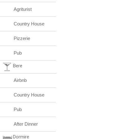
Agriturist
Country House
Pizzerie
Pub
Bere
Airbnb
Country House
Pub
After Dinner
Dormire