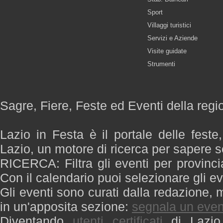
Sport
Villaggi turistici
Servizi e Aziende
Visite guidate
Strumenti
Sagre, Fiere, Feste ed Eventi della regi
Lazio in Festa è il portale delle feste
Lazio, un motore di ricerca per sapere 
RICERCA: Filtra gli eventi per provinci
Con il calendario puoi selezionare gli ev
Gli eventi sono curati dalla redazione, m
in un'apposita sezione:
segnala un even
Diventando
utenti certificati
di Lazio 