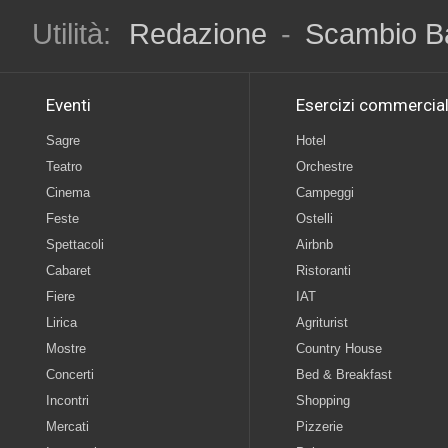
Utilità:
Redazione
-
Scambio B
Eventi
Esercizi commercial
Sagre
Hotel
Teatro
Orchestre
Cinema
Campeggi
Feste
Ostelli
Spettacoli
Airbnb
Cabaret
Ristoranti
Fiere
IAT
Lirica
Agriturist
Mostre
Country House
Concerti
Bed & Breakfast
Incontri
Shopping
Mercati
Pizzerie