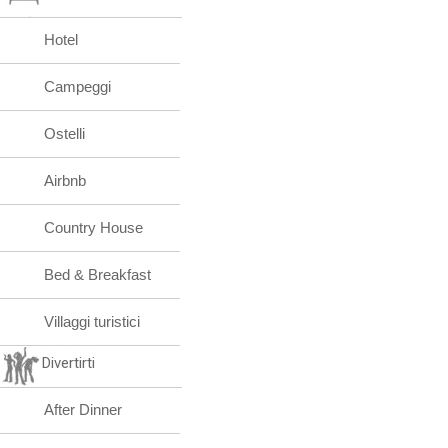
Hotel
Campeggi
Ostelli
Airbnb
Country House
Bed & Breakfast
Villaggi turistici
Divertirti
After Dinner