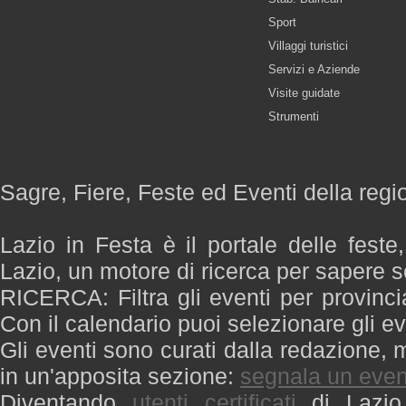
Sport
Villaggi turistici
Servizi e Aziende
Visite guidate
Strumenti
Sagre, Fiere, Feste ed Eventi della regi
Lazio in Festa è il portale delle feste
Lazio, un motore di ricerca per sapere 
RICERCA: Filtra gli eventi per provinci
Con il calendario puoi selezionare gli ev
Gli eventi sono curati dalla redazione, m
in un'apposita sezione:
segnala un even
Diventando
utenti certificati
di Lazio 