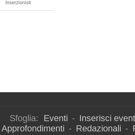
Inserzionisti
Sfoglia:
Eventi
-
Inserisci even
Approfondimenti
-
Redazionali
-