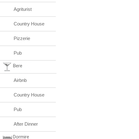
Agriturist
Country House
Pizzerie
Pub
Bere
Airbnb
Country House
Pub
After Dinner
Dormire