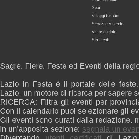
Sport
Villaggi turistici
Servizi e Aziende
Visite guidate
Strumenti
Sagre, Fiere, Feste ed Eventi della regi
Lazio in Festa è il portale delle feste
Lazio, un motore di ricerca per sapere 
RICERCA: Filtra gli eventi per provinci
Con il calendario puoi selezionare gli ev
Gli eventi sono curati dalla redazione, m
in un'apposita sezione:
segnala un even
Diventando
utenti certificati
di Lazio 