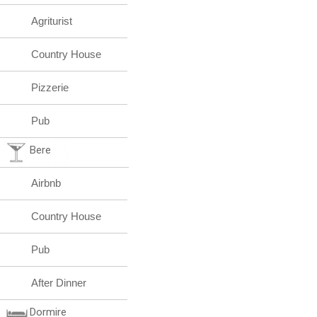
Agriturist
Country House
Pizzerie
Pub
Bere
Airbnb
Country House
Pub
After Dinner
Dormire