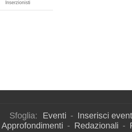
Inserzionisti
Sfoglia:
Eventi
-
Inserisci even
Approfondimenti
-
Redazionali
-