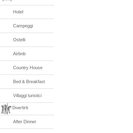
Hotel
Campeggi
Ostelli
Airbnb
Country House
Bed & Breakfast
Villaggi turistici
Divertirti
After Dinner