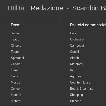
Utilità:
Redazione
-
Scambio B
Eventi
Esercizi commercial
Sagre
Hotel
Teatro
Orchestre
Cinema
Campeggi
Feste
Ostelli
Spettacoli
Airbnb
Cabaret
Ristoranti
Fiere
IAT
Lirica
Agriturist
Mostre
Country House
Concerti
Bed & Breakfast
Incontri
Shopping
Mercati
Pizzerie