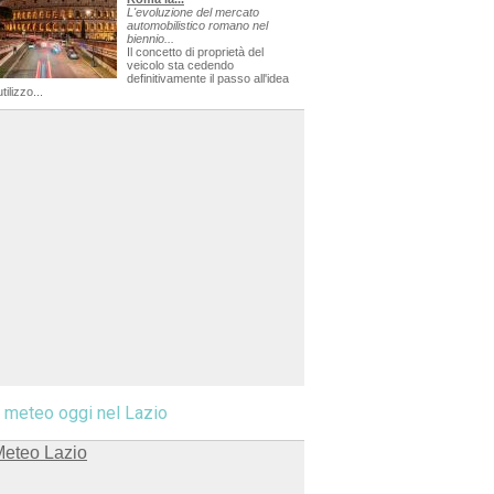
L'evoluzione del mercato
automobilistico romano nel
biennio...
Il concetto di proprietà del
veicolo sta cedendo
definitivamente il passo all'idea
utilizzo...
l meteo oggi nel Lazio