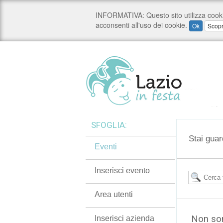
SFOGLIA:
Stai guar
Eventi
Inserisci evento
Area utenti
Non son
Inserisci azienda