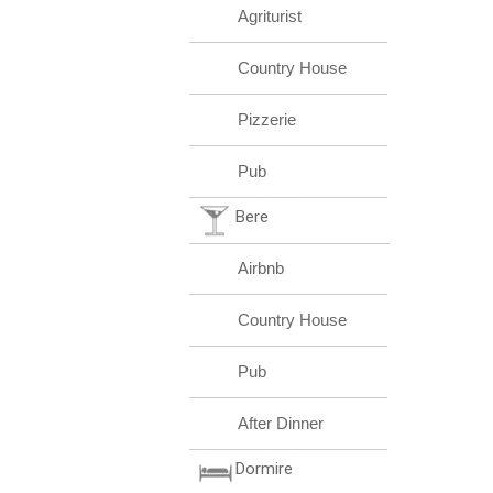
Agriturist
Country House
Pizzerie
Pub
Bere
Airbnb
Country House
Pub
After Dinner
Dormire