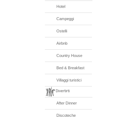
Hotel
Campeggi
Ostelli
Airbnb
Country House
Bed & Breakfast
Villaggi turistici
Divertirti
After Dinner
Discoteche