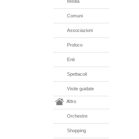
Media
Comuni
Associazioni
Proloco
Enti
Spettacoli
Visite guidate
Altro
Orchestre
Shopping