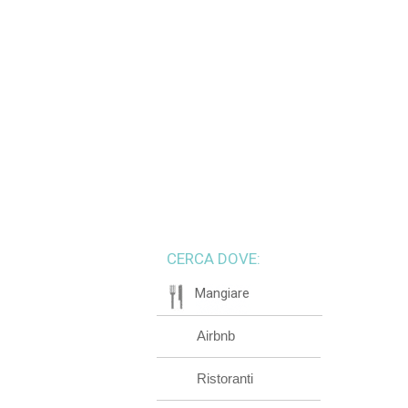
CERCA DOVE:
Mangiare
Airbnb
Ristoranti