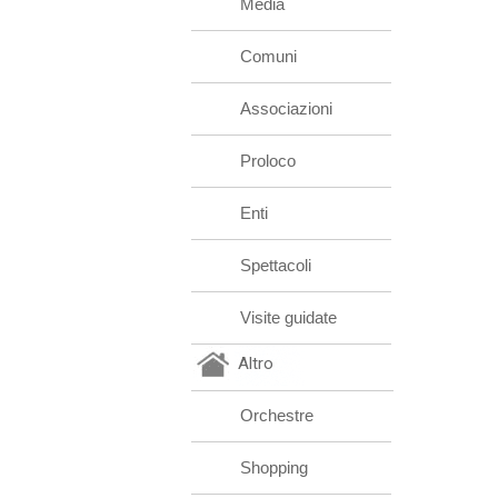
Media
Comuni
Associazioni
Proloco
Enti
Spettacoli
Visite guidate
Altro
Orchestre
Shopping