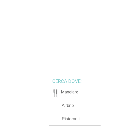
CERCA DOVE:
Mangiare
Airbnb
Ristoranti