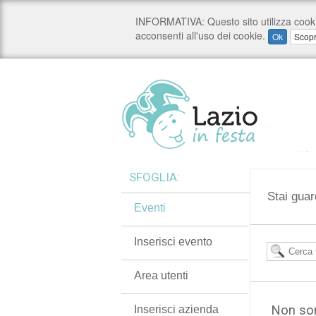
SFOGLIA:
Stai guar
Eventi
Inserisci evento
Area utenti
Non son
Inserisci azienda