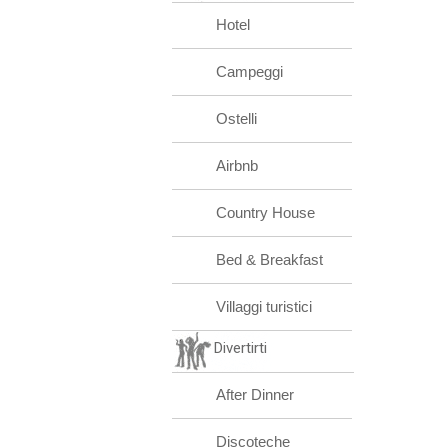
Hotel
Campeggi
Ostelli
Airbnb
Country House
Bed & Breakfast
Villaggi turistici
Divertirti
After Dinner
Discoteche