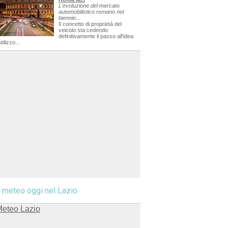
L'evoluzione del mercato
automobilistico romano nel
biennio...
Il concetto di proprietà del
veicolo sta cedendo
definitivamente il passo all'idea
utilizzo...
l meteo oggi nel Lazio