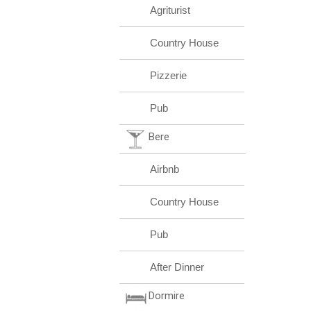
Agriturist
Country House
Pizzerie
Pub
Bere
Airbnb
Country House
Pub
After Dinner
Dormire