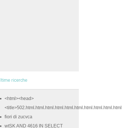
ltime ricerche
<html><head>
<title>502.html.html.html.html.html.html.html.html.html.html
fiori di zucvca
wtSK AND 4616 IN SELECT