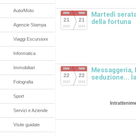
Auto/Moto
nov
nov
Martedì serat
21
21
della fortuna
Agenzie Stampa
2023
2024
Viaggi Escursioni
Informatica
Immobiliari
nov
nov
Messaggeria, 
22
22
seduzione... l
Fotografia
2023
2024
Sport
Intrattenim
Servizi e Aziende
Visite guidate