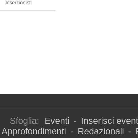
Inserzionisti
Sfoglia:
Eventi
-
Inserisci even
Approfondimenti
-
Redazionali
-