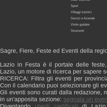
Sport
Villaggi turistici
Servizi e Aziende
Visite guidate
Strumenti
Sagre, Fiere, Feste ed Eventi della regi
Lazio in Festa è il portale delle feste
Lazio, un motore di ricerca per sapere 
RICERCA: Filtra gli eventi per provinci
Con il calendario puoi selezionare gli ev
Gli eventi sono curati dalla redazione, m
in un'apposita sezione:
segnala un even
Diventando
utenti certificati
di Lazio 