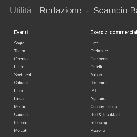
Utilità:
Redazione
-
Scambio B
Eventi
Esercizi commercial
Sagre
Hotel
Teatro
Orchestre
Cinema
Campeggi
Feste
Ostelli
Spettacoli
Airbnb
Cabaret
Ristoranti
Fiere
IAT
Lirica
Agriturist
Mostre
Country House
Concerti
Bed & Breakfast
Incontri
Shopping
Mercati
Pizzerie