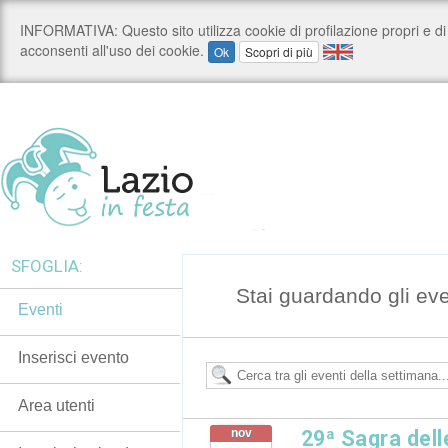
SFOGLIA:
Stai guardando gli ev
Eventi
Inserisci evento
Area utenti
nov
29ª Sagra del