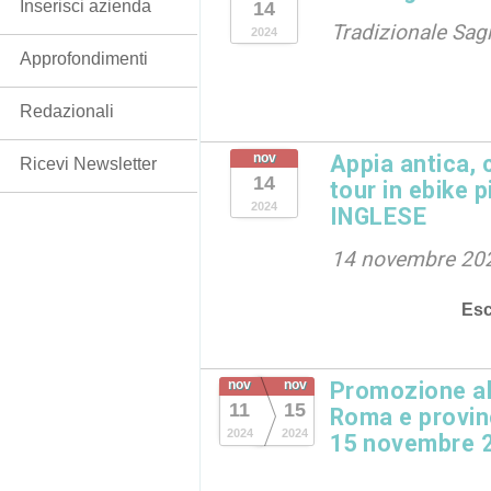
Inserisci azienda
14
Tradizionale Sag
2024
Approfondimenti
Redazionali
nov
Appia antica, 
Ricevi Newsletter
14
tour in ebike p
2024
INGLESE
14 novembre 20
Esc
nov
nov
Promozione al
11
15
Roma e provinc
2024
2024
15 novembre 