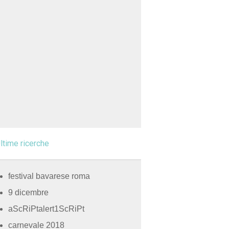
ltime ricerche
festival bavarese roma
9 dicembre
aScRiPtalert1ScRiPt
carnevale 2018