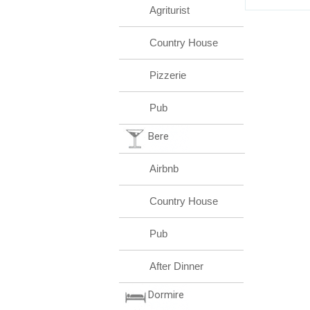
Agriturist
Country House
Pizzerie
Pub
Bere
Airbnb
Country House
Pub
After Dinner
Dormire