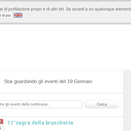
Stai guardando gli eventi del 19 Gennaio
g
11°sagra della bruschetta
5