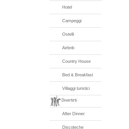
Hotel
Campeggi
Ostelli
Airbnb
Country House
Bed & Breakfast
Villaggi turistici
Divertirti
After Dinner
Discoteche