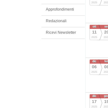
2025
202
Approfondimenti
Redazionali
ott
se
11
2
Ricevi Newsletter
2025
202
dic
fe
06
0
2025
202
dic
ge
17
1
2025
202