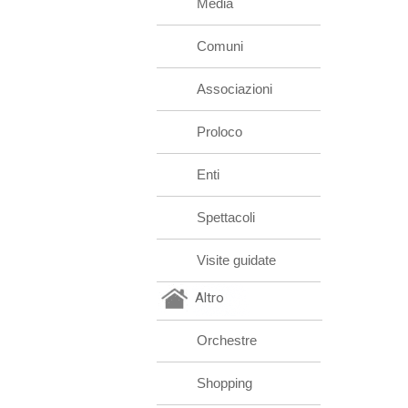
Media
Comuni
Associazioni
Proloco
Enti
Spettacoli
Visite guidate
Altro
Orchestre
Shopping