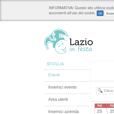
SFOGLIA:
Eventi
Inserisci evento
Area utenti
lug
lu
25
2
Inserisci azienda