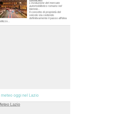
L'evoluzione del mercato
automobilistico romano nel
biennio...
Il concetto di proprietà del
veicolo sta cedendo
definitivamente il passo all'idea
utilizzo...
l meteo oggi nel Lazio