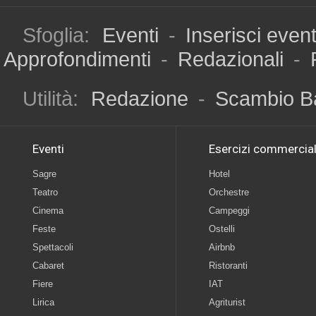
Sfoglia:
Eventi
-
Inserisci even
Approfondimenti
-
Redazionali
-
Utilità:
Redazione
-
Scambio B
Eventi
Esercizi commercial
Sagre
Hotel
Teatro
Orchestre
Cinema
Campeggi
Feste
Ostelli
Spettacoli
Airbnb
Cabaret
Ristoranti
Fiere
IAT
Lirica
Agriturist