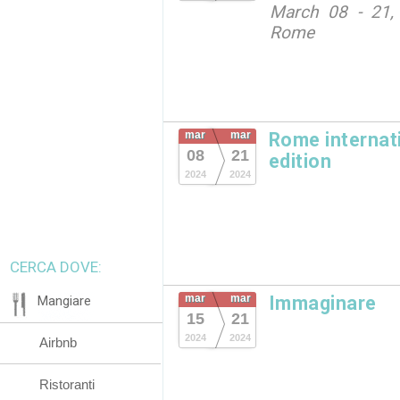
March 08 - 21, 
Rome
mar
mar
Rome internati
08
21
edition
2024
2024
CERCA DOVE:
mar
mar
Immaginare
Mangiare
15
21
2024
2024
Airbnb
Ristoranti