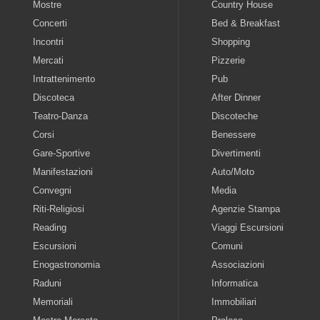
Mostre
Country House
Concerti
Bed & Breakfast
Incontri
Shopping
Mercati
Pizzerie
Intrattenimento
Pub
Discoteca
After Dinner
Teatro-Danza
Discoteche
Corsi
Benessere
Gare-Sportive
Divertimenti
Manifestazioni
Auto/Moto
Convegni
Media
Riti-Religiosi
Agenzie Stampa
Reading
Viaggi Escursioni
Escursioni
Comuni
Enogastronomia
Associazioni
Raduni
Informatica
Memoriali
Immobiliari