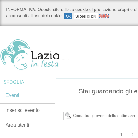
SFOGLIA:
Stai guardando gli 
Eventi
Inserisci evento
Area utenti
1
2