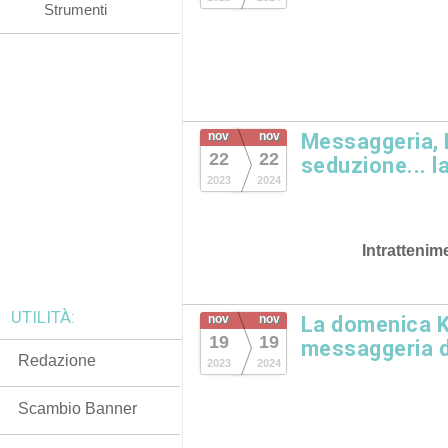
Strumenti
nov
nov
Messaggeria, 
22
22
seduzione... l
2023
2024
Intrattenim
UTILITÀ:
nov
nov
La domenica K
19
19
messaggeria d
Redazione
2023
2024
Scambio Banner