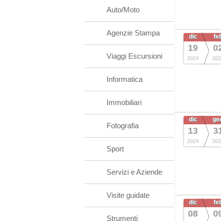
Auto/Moto
Agenzie Stampa
dic
fe
19
0
Viaggi Escursioni
2024
202
Informatica
Immobiliari
dic
ge
Fotografia
13
3
2024
202
Sport
Servizi e Aziende
Visite guidate
dic
fe
08
0
Strumenti