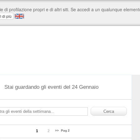
Stai guardando gli eventi del 24 Gennaio
1
2
>>
Pag 2