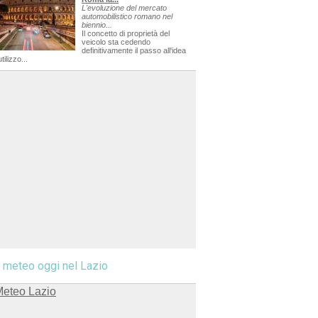
L'evoluzione del mercato
automobilistico romano nel
biennio...
Il concetto di proprietà del
veicolo sta cedendo
definitivamente il passo all'idea
utilizzo...
l meteo oggi nel Lazio