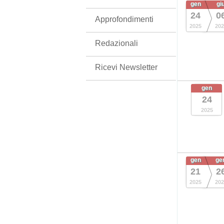
gen
gi
24
0
Approfondimenti
2025
202
Redazionali
Ricevi Newsletter
gen
24
2025
gen
ge
21
2
2025
202