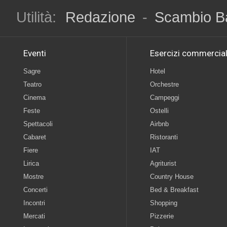
Utilità:
Redazione
-
Scambio B
Eventi
Esercizi commercial
Sagre
Hotel
Teatro
Orchestre
Cinema
Campeggi
Feste
Ostelli
Spettacoli
Airbnb
Cabaret
Ristoranti
Fiere
IAT
Lirica
Agriturist
Mostre
Country House
Concerti
Bed & Breakfast
Incontri
Shopping
Mercati
Pizzerie