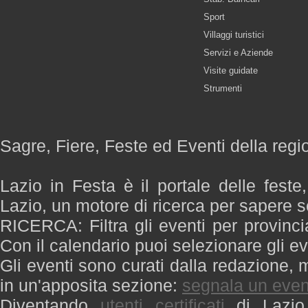
Sport
Villaggi turistici
Servizi e Aziende
Visite guidate
Strumenti
Sagre, Fiere, Feste ed Eventi della regi
Lazio in Festa è il portale delle feste
Lazio, un motore di ricerca per sapere 
RICERCA: Filtra gli eventi per provinci
Con il calendario puoi selezionare gli ev
Gli eventi sono curati dalla redazione, m
in un'apposita sezione:
segnala un even
Diventando
utenti certificati
di Lazio 