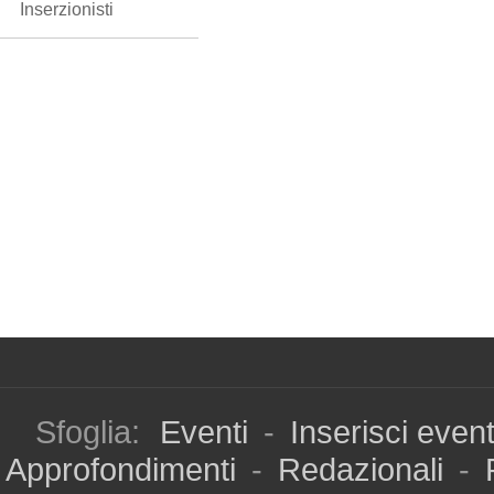
Inserzionisti
Sfoglia:
Eventi
-
Inserisci even
Approfondimenti
-
Redazionali
-