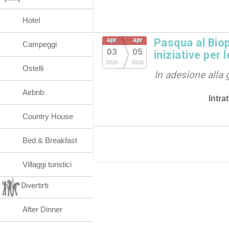
Hotel
apr
apr
Pasqua al Biopa
Campeggi
03
05
iniziative per l
2026
2026
Ostelli
In adesione alla 
Airbnb
Intra
Country House
Bed & Breakfast
Villaggi turistici
Divertirti
After Dinner