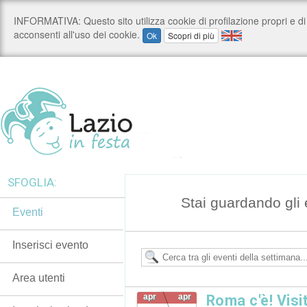
SFOGLIA:
Stai guardando gli 
Eventi
Inserisci evento
Area utenti
apr
apr
Roma c'è! Visi