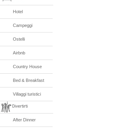
Hotel
Campeggi
Ostelli
Airbnb
Country House
Bed & Breakfast
Villaggi turistici
Divertirti
After Dinner