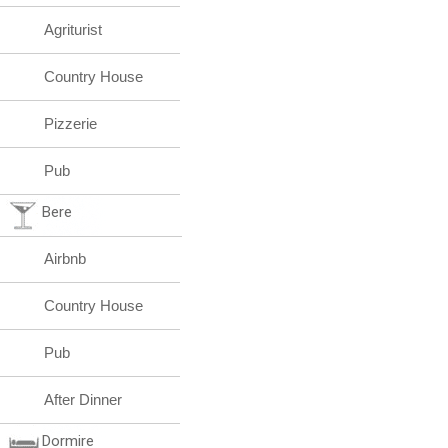
Agriturist
Country House
Pizzerie
Pub
Bere
Airbnb
Country House
Pub
After Dinner
Dormire