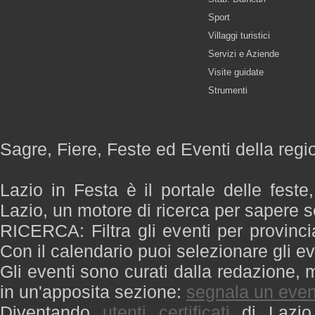
Sport
Villaggi turistici
Servizi e Aziende
Visite guidate
Strumenti
Sagre, Fiere, Feste ed Eventi della regi
Lazio in Festa è il portale delle feste
Lazio, un motore di ricerca per sapere 
RICERCA: Filtra gli eventi per provinci
Con il calendario puoi selezionare gli ev
Gli eventi sono curati dalla redazione, m
in un'apposita sezione:
segnala un even
Diventando
utenti certificati
di Lazio 