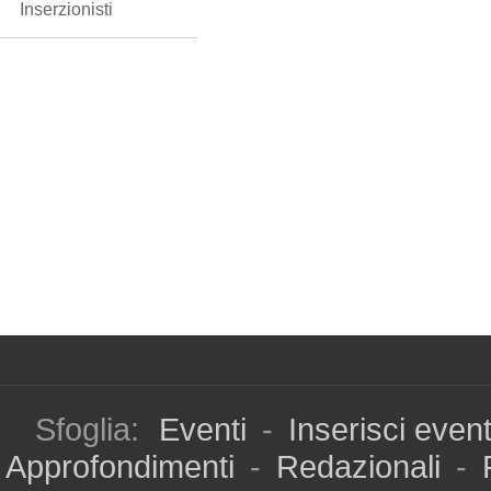
Inserzionisti
Sfoglia:
Eventi
-
Inserisci even
Approfondimenti
-
Redazionali
-