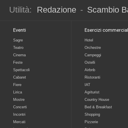
Utilità:
Redazione
-
Scambio B
Eventi
Esercizi commercial
Sagre
Hotel
Teatro
Orchestre
Cinema
Campeggi
Feste
Ostelli
Spettacoli
Airbnb
Cabaret
Ristoranti
Fiere
IAT
Lirica
Agriturist
Mostre
Country House
Concerti
Bed & Breakfast
Incontri
Shopping
Mercati
Pizzerie