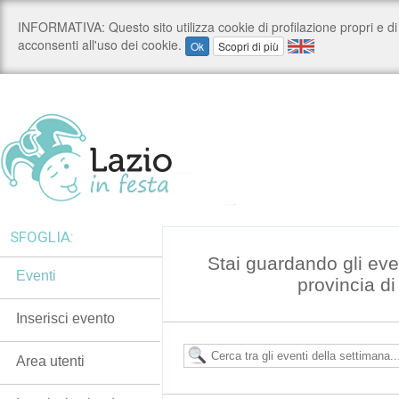
SFOGLIA:
Stai guardando gli even
Eventi
provincia d
Inserisci evento
Area utenti