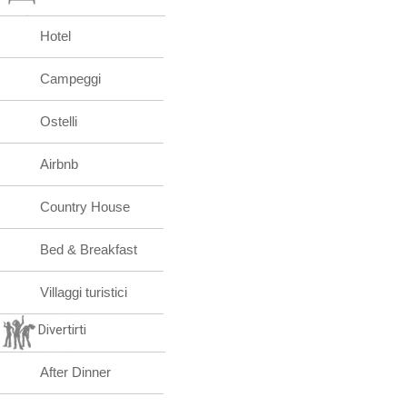
Hotel
Campeggi
Ostelli
Airbnb
Country House
Bed & Breakfast
Villaggi turistici
Divertirti
After Dinner