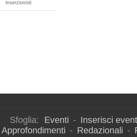
Inserzionisti
Sfoglia:
Eventi
-
Inserisci even
Approfondimenti
-
Redazionali
-