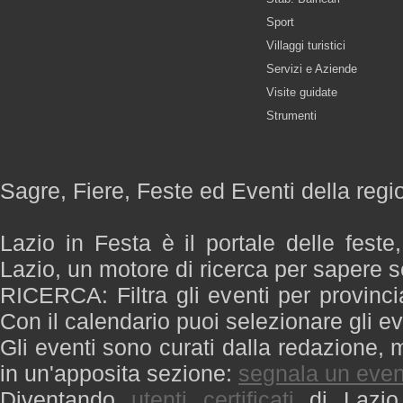
Sport
Villaggi turistici
Servizi e Aziende
Visite guidate
Strumenti
Sagre, Fiere, Feste ed Eventi della regi
Lazio in Festa è il portale delle feste
Lazio, un motore di ricerca per sapere 
RICERCA: Filtra gli eventi per provinci
Con il calendario puoi selezionare gli ev
Gli eventi sono curati dalla redazione, m
in un'apposita sezione:
segnala un even
Diventando
utenti certificati
di Lazio 