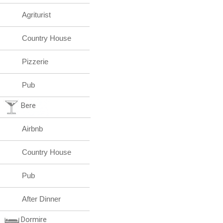
Agriturist
Country House
Pizzerie
Pub
Bere
Airbnb
Country House
Pub
After Dinner
Dormire