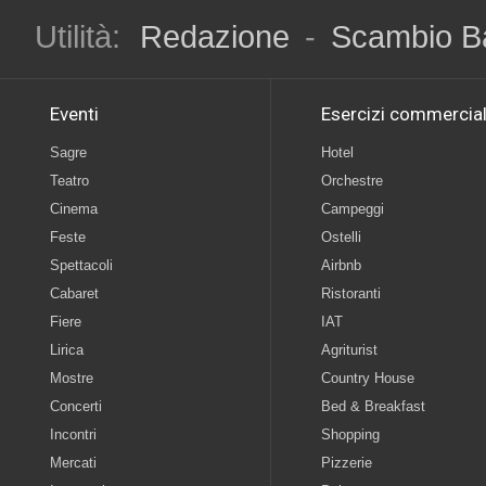
Utilità:
Redazione
-
Scambio B
Eventi
Esercizi commercial
Sagre
Hotel
Teatro
Orchestre
Cinema
Campeggi
Feste
Ostelli
Spettacoli
Airbnb
Cabaret
Ristoranti
Fiere
IAT
Lirica
Agriturist
Mostre
Country House
Concerti
Bed & Breakfast
Incontri
Shopping
Mercati
Pizzerie