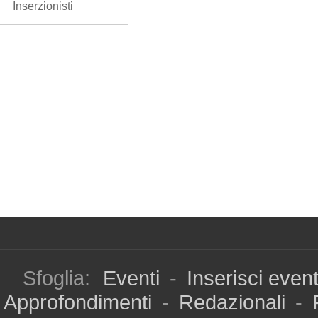
Inserzionisti
Sfoglia:
Eventi
-
Inserisci even
Approfondimenti
-
Redazionali
-