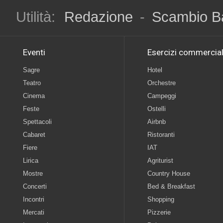
Utilità:
Redazione
-
Scambio B
Eventi
Esercizi commercial
Sagre
Hotel
Teatro
Orchestre
Cinema
Campeggi
Feste
Ostelli
Spettacoli
Airbnb
Cabaret
Ristoranti
Fiere
IAT
Lirica
Agriturist
Mostre
Country House
Concerti
Bed & Breakfast
Incontri
Shopping
Mercati
Pizzerie