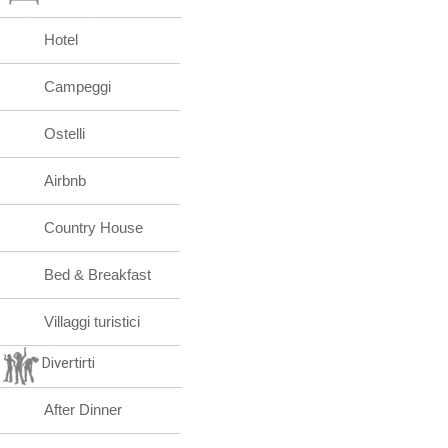
Hotel
Campeggi
Ostelli
Airbnb
Country House
Bed & Breakfast
Villaggi turistici
Divertirti
After Dinner