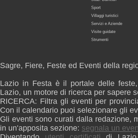
Sport
Villaggi turistici
Servizi e Aziende
Visite guidate
Strumenti
Sagre, Fiere, Feste ed Eventi della regi
Lazio in Festa è il portale delle feste
Lazio, un motore di ricerca per sapere 
RICERCA: Filtra gli eventi per provinci
Con il calendario puoi selezionare gli ev
Gli eventi sono curati dalla redazione, m
in un'apposita sezione:
segnala un even
Diventando
utenti certificati
di Lazio 