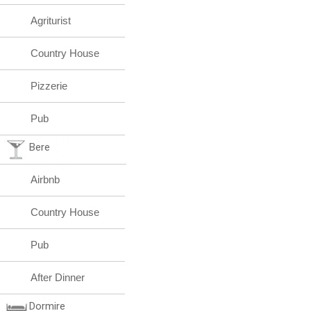
Agriturist
Country House
Pizzerie
Pub
Bere
Airbnb
Country House
Pub
After Dinner
Dormire