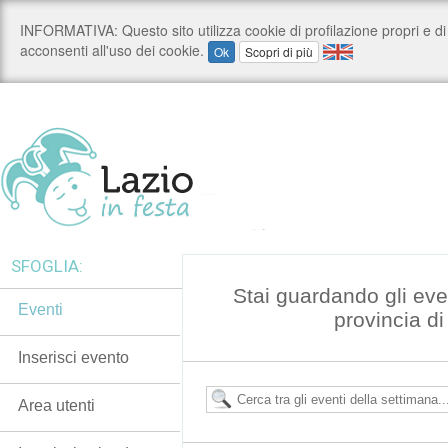
SFOGLIA:
Stai guardando gli even
Eventi
provincia d
Inserisci evento
Area utenti