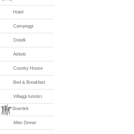
Hotel
Campeggi
Ostelli
Airbnb
Country House
Bed & Breakfast
Villaggi turistici
Divertirti
After Dinner