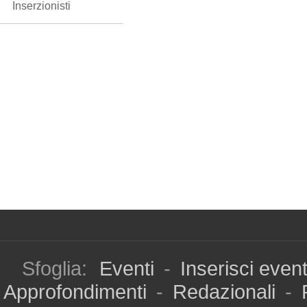
Inserzionisti
Sfoglia:
Eventi
-
Inserisci even
Approfondimenti
-
Redazionali
-