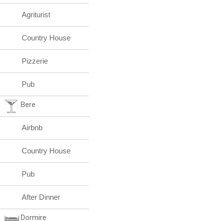
Agriturist
Country House
Pizzerie
Pub
Bere
Airbnb
Country House
Pub
After Dinner
Dormire