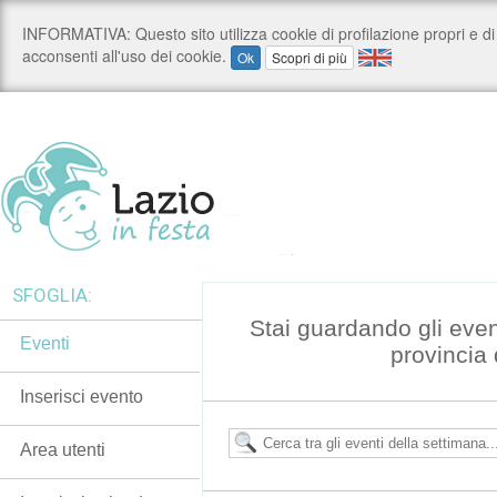
SFOGLIA:
Stai guardando gli even
Eventi
provincia 
Inserisci evento
Area utenti