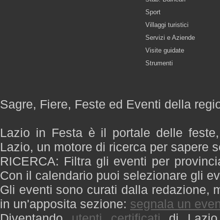
Sport
Villaggi turistici
Servizi e Aziende
Visite guidate
Strumenti
Sagre, Fiere, Feste ed Eventi della regi
Lazio in Festa è il portale delle feste
Lazio, un motore di ricerca per sapere 
RICERCA: Filtra gli eventi per provinci
Con il calendario puoi selezionare gli ev
Gli eventi sono curati dalla redazione, m
in un'apposita sezione:
segnala un even
Diventando
utenti certificati
di Lazio 