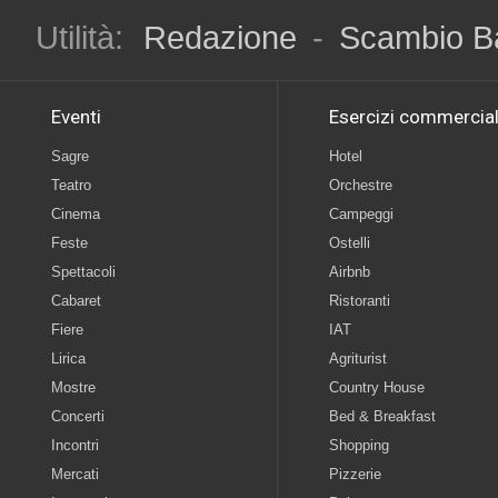
Utilità:
Redazione
-
Scambio B
Eventi
Esercizi commercial
Sagre
Hotel
Teatro
Orchestre
Cinema
Campeggi
Feste
Ostelli
Spettacoli
Airbnb
Cabaret
Ristoranti
Fiere
IAT
Lirica
Agriturist
Mostre
Country House
Concerti
Bed & Breakfast
Incontri
Shopping
Mercati
Pizzerie