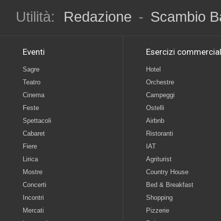
Utilità:
Redazione
-
Scambio B
Eventi
Esercizi commercial
Sagre
Hotel
Teatro
Orchestre
Cinema
Campeggi
Feste
Ostelli
Spettacoli
Airbnb
Cabaret
Ristoranti
Fiere
IAT
Lirica
Agriturist
Mostre
Country House
Concerti
Bed & Breakfast
Incontri
Shopping
Mercati
Pizzerie