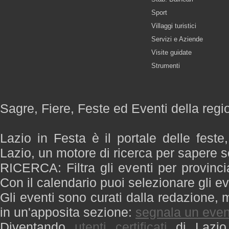
Sport
Villaggi turistici
Servizi e Aziende
Visite guidate
Strumenti
Sagre, Fiere, Feste ed Eventi della regi
Lazio in Festa è il portale delle feste
Lazio, un motore di ricerca per sapere 
RICERCA: Filtra gli eventi per provinci
Con il calendario puoi selezionare gli ev
Gli eventi sono curati dalla redazione, m
in un'apposita sezione:
segnala un even
Diventando
utenti certificati
di Lazio 