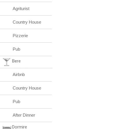
Agriturist
Country House
Pizzerie
Pub
Bere
Airbnb
Country House
Pub
After Dinner
Dormire