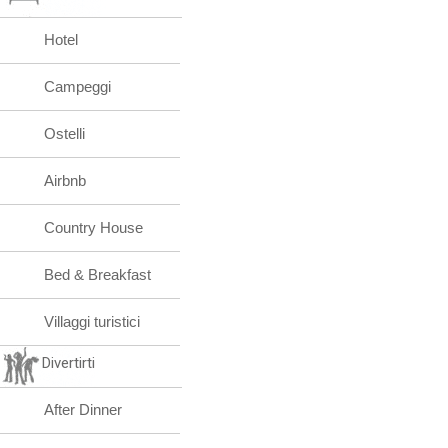
Hotel
Campeggi
Ostelli
Airbnb
Country House
Bed & Breakfast
Villaggi turistici
Divertirti
After Dinner