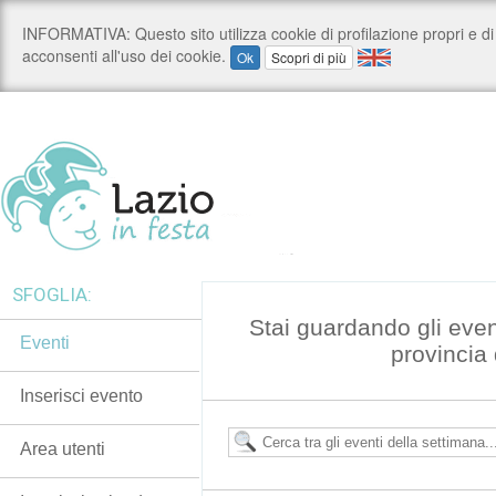
SFOGLIA:
Stai guardando gli even
Eventi
provincia 
Inserisci evento
Area utenti