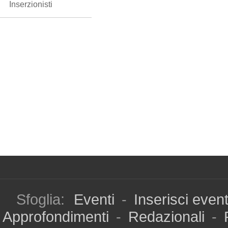
Inserzionisti
Sfoglia:
Eventi
-
Inserisci even
Approfondimenti
-
Redazionali
-