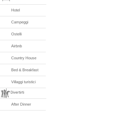
Hotel
Campeggi
Ostelli
Airbnb
Country House
Bed & Breakfast
Villaggi turistici
Divertirti
After Dinner