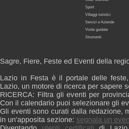
Sport
Villaggi turistici
Servizi e Aziende
Visite guidate
Strumenti
Sagre, Fiere, Feste ed Eventi della regi
Lazio in Festa è il portale delle feste
Lazio, un motore di ricerca per sapere 
RICERCA: Filtra gli eventi per provinci
Con il calendario puoi selezionare gli ev
Gli eventi sono curati dalla redazione, m
in un'apposita sezione:
segnala un even
Diventando
utenti certificati
di Lazio 