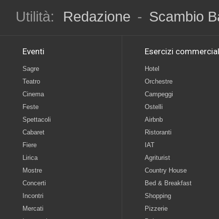
Utilità:
Redazione
-
Scambio B
Eventi
Esercizi commercial
Sagre
Hotel
Teatro
Orchestre
Cinema
Campeggi
Feste
Ostelli
Spettacoli
Airbnb
Cabaret
Ristoranti
Fiere
IAT
Lirica
Agriturist
Mostre
Country House
Concerti
Bed & Breakfast
Incontri
Shopping
Mercati
Pizzerie