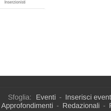
Inserzionisti
Sfoglia:
Eventi
-
Inserisci even
Approfondimenti
-
Redazionali
-