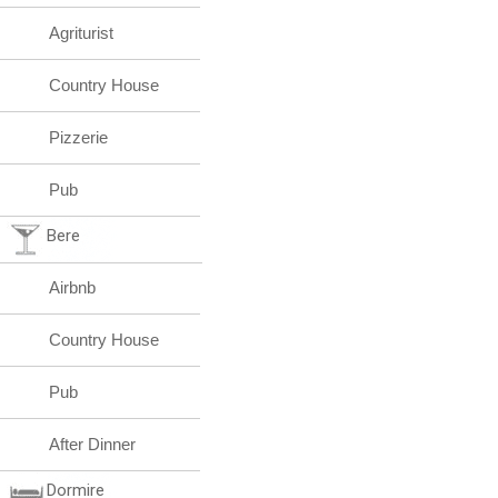
Agriturist
Country House
Pizzerie
Pub
Bere
Airbnb
Country House
Pub
After Dinner
Dormire