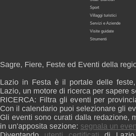
Sport
Villaggi turistici
Servizi e Aziende
Visite guidate
Strumenti
Sagre, Fiere, Feste ed Eventi della regi
Lazio in Festa è il portale delle feste
Lazio, un motore di ricerca per sapere 
RICERCA: Filtra gli eventi per provinci
Con il calendario puoi selezionare gli ev
Gli eventi sono curati dalla redazione, m
in un'apposita sezione:
segnala un even
Diventando
utenti certificati
di Lazio 