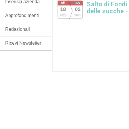
Inserisci azienda
ott
nov
Salto di Fondi 
18
02
delle zucche -
Approfondimenti
2025
2025
Redazionali
Ricevi Newsletter