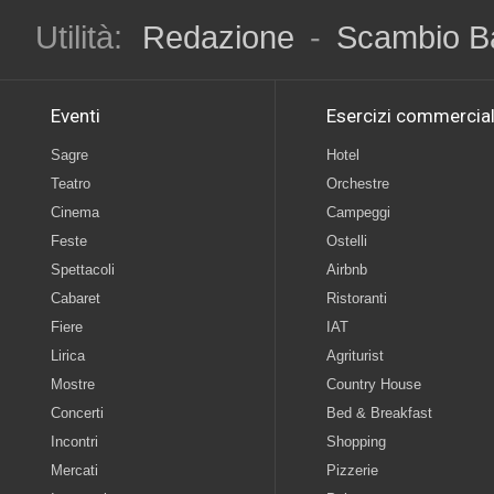
Utilità:
Redazione
-
Scambio B
Eventi
Esercizi commercial
Sagre
Hotel
Teatro
Orchestre
Cinema
Campeggi
Feste
Ostelli
Spettacoli
Airbnb
Cabaret
Ristoranti
Fiere
IAT
Lirica
Agriturist
Mostre
Country House
Concerti
Bed & Breakfast
Incontri
Shopping
Mercati
Pizzerie