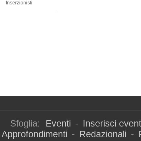
Inserzionisti
Sfoglia:
Eventi
-
Inserisci even
Approfondimenti
-
Redazionali
-