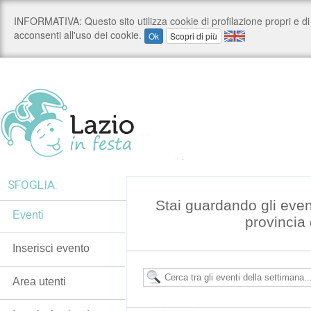
SFOGLIA:
Stai guardando gli even
Eventi
provincia 
Inserisci evento
Area utenti