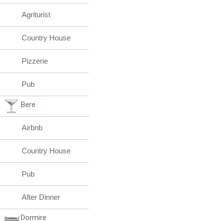
Agriturist
Country House
Pizzerie
Pub
Bere
Airbnb
Country House
Pub
After Dinner
Dormire