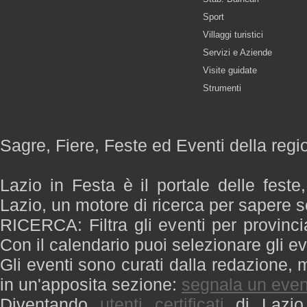
Sport
Villaggi turistici
Servizi e Aziende
Visite guidate
Strumenti
Sagre, Fiere, Feste ed Eventi della regi
Lazio in Festa è il portale delle feste
Lazio, un motore di ricerca per sapere 
RICERCA: Filtra gli eventi per provinci
Con il calendario puoi selezionare gli ev
Gli eventi sono curati dalla redazione, m
in un'apposita sezione:
segnala un even
Diventando
utenti certificati
di Lazio 