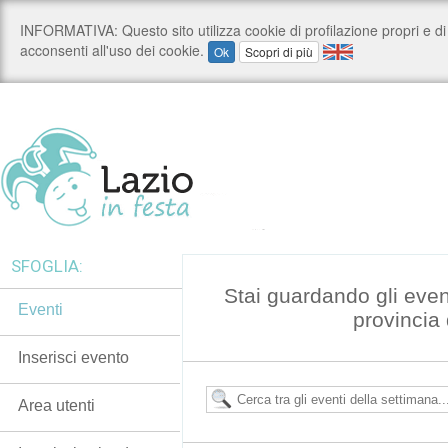
SFOGLIA:
Stai guardando gli even
Eventi
provincia 
Inserisci evento
Area utenti