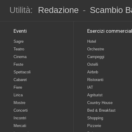
Utilità:
Redazione
-
Scambio B
Eventi
Esercizi commercial
Sagre
Hotel
Teatro
Orchestre
Cinema
Campeggi
Feste
Ostelli
Spettacoli
Airbnb
Cabaret
Ristoranti
Fiere
IAT
Lirica
Agriturist
Mostre
Country House
Concerti
Bed & Breakfast
Incontri
Shopping
Mercati
Pizzerie