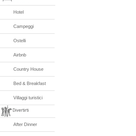
Hotel
Campeggi
Ostelli
Airbnb
Country House
Bed & Breakfast
Villaggi turistici
Divertirti
After Dinner