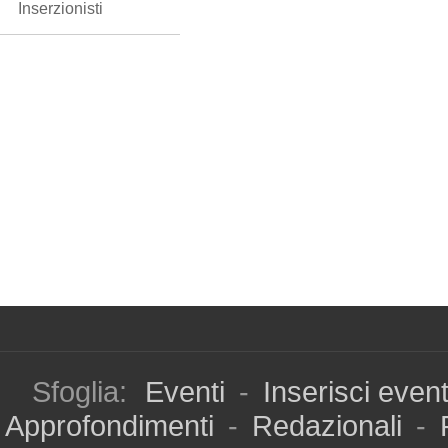
Inserzionisti
Sfoglia:
Eventi
-
Inserisci even
Approfondimenti
-
Redazionali
-