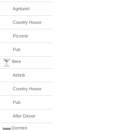
Agriturist
Country House
Pizzerie
Pub
Bere
Airbnb
Country House
Pub
After Dinner
Dormire