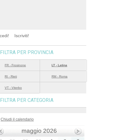
cedi!
Iscriviti!
FILTRA PER PROVINCIA
FR - Frosinone
LT - Latina
RI - Rieti
RM - Roma
VT - Viterbo
FILTRA PER CATEGORIA
Chiudi il calendario
maggio 2026