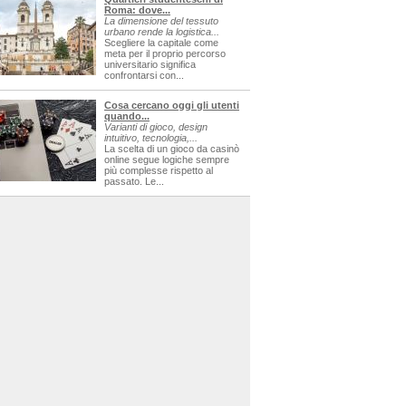
Roma: dove...
La dimensione del tessuto
urbano rende la logistica...
Scegliere la capitale come
meta per il proprio percorso
universitario significa
confrontarsi con...
Cosa cercano oggi gli utenti
quando...
Varianti di gioco, design
intuitivo, tecnologia,...
La scelta di un gioco da casinò
online segue logiche sempre
più complesse rispetto al
passato. Le...