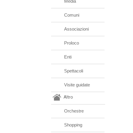
Media
Comuni
Associazioni
Proloco
Enti
Spettacoli
Visite guidate
Altro
Orchestre
Shopping