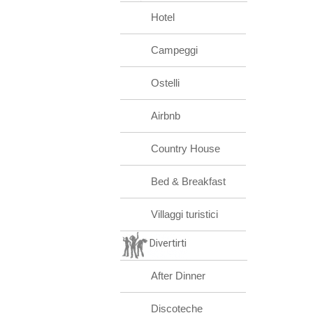
Hotel
Campeggi
Ostelli
Airbnb
Country House
Bed & Breakfast
Villaggi turistici
Divertirti
After Dinner
Discoteche