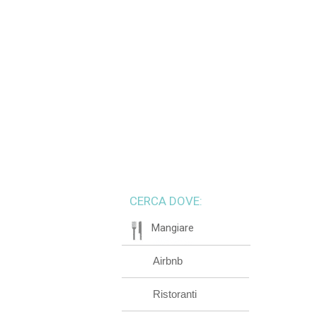
CERCA DOVE:
Mangiare
Airbnb
Ristoranti