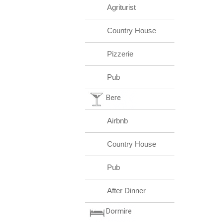
Agriturist
Country House
Pizzerie
Pub
Bere
Airbnb
Country House
Pub
After Dinner
Dormire