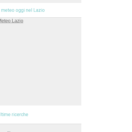
l meteo oggi nel Lazio
ltime ricerche