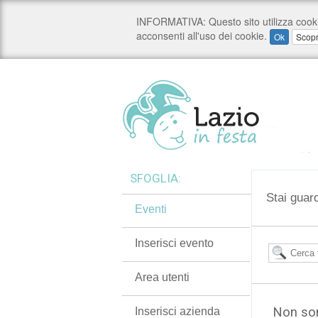
SFOGLIA:
Stai guard
Eventi
Inserisci evento
Area utenti
Non son
Inserisci azienda