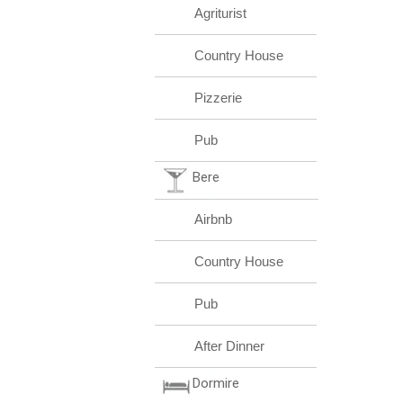
Agriturist
Country House
Pizzerie
Pub
Bere
Airbnb
Country House
Pub
After Dinner
Dormire