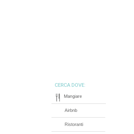
CERCA DOVE:
Mangiare
Airbnb
Ristoranti