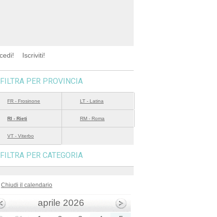
cedi!
Iscriviti!
FILTRA PER PROVINCIA
FR - Frosinone
LT - Latina
RI - Rieti
RM - Roma
VT - Viterbo
FILTRA PER CATEGORIA
Chiudi il calendario
aprile 2026