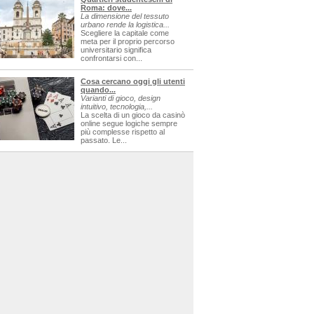
Roma: dove...
La dimensione del tessuto
urbano rende la logistica...
Scegliere la capitale come
meta per il proprio percorso
universitario significa
confrontarsi con...
Cosa cercano oggi gli utenti
quando...
Varianti di gioco, design
intuitivo, tecnologia,...
La scelta di un gioco da casinò
online segue logiche sempre
più complesse rispetto al
passato. Le...