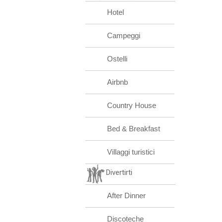
Hotel
Campeggi
Ostelli
Airbnb
Country House
Bed & Breakfast
Villaggi turistici
Divertirti
After Dinner
Discoteche