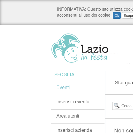
SFOGLIA:
Stai gua
Eventi
Inserisci evento
Area utenti
Non son
Inserisci azienda