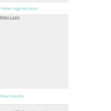
l meteo oggi nel Lazio
ltime ricerche