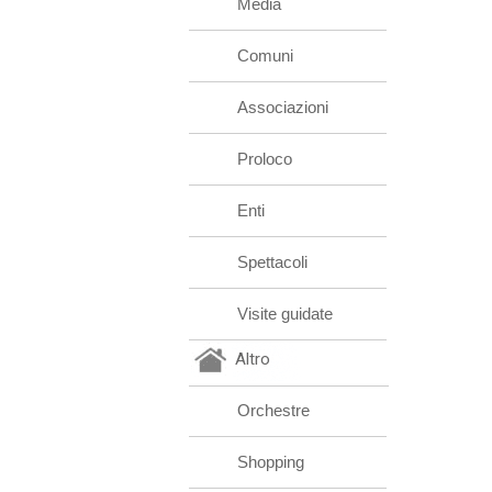
Media
Comuni
Associazioni
Proloco
Enti
Spettacoli
Visite guidate
Altro
Orchestre
Shopping