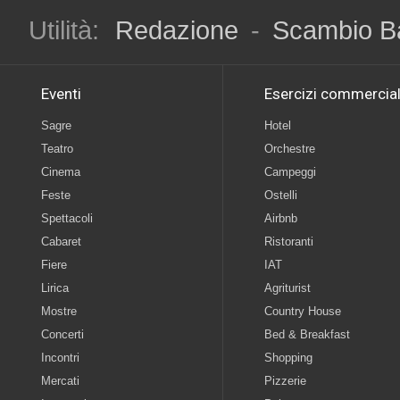
Utilità:
Redazione
-
Scambio B
Eventi
Esercizi commercial
Sagre
Hotel
Teatro
Orchestre
Cinema
Campeggi
Feste
Ostelli
Spettacoli
Airbnb
Cabaret
Ristoranti
Fiere
IAT
Lirica
Agriturist
Mostre
Country House
Concerti
Bed & Breakfast
Incontri
Shopping
Mercati
Pizzerie