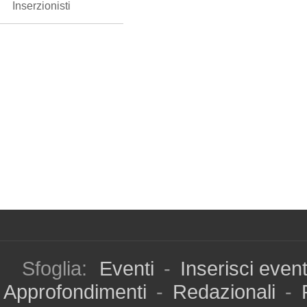
Inserzionisti
Sfoglia:
Eventi
-
Inserisci even
Approfondimenti
-
Redazionali
-