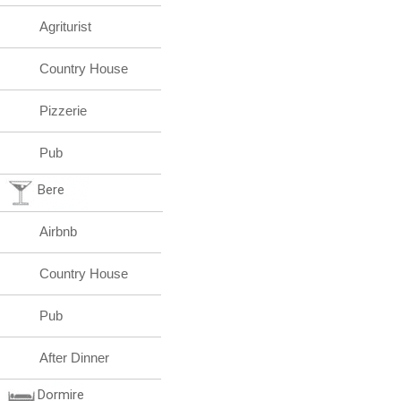
Agriturist
Country House
Pizzerie
Pub
Bere
Airbnb
Country House
Pub
After Dinner
Dormire