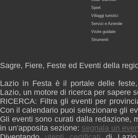
Sport
Villaggi turistici
Servizi e Aziende
Visite guidate
Strumenti
Sagre, Fiere, Feste ed Eventi della regi
Lazio in Festa è il portale delle feste
Lazio, un motore di ricerca per sapere 
RICERCA: Filtra gli eventi per provinci
Con il calendario puoi selezionare gli ev
Gli eventi sono curati dalla redazione, m
in un'apposita sezione:
segnala un even
Diventando
utenti certificati
di Lazio 