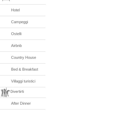
Hotel
Campeggi
Ostelli
Airbnb
Country House
Bed & Breakfast
Villaggi turistici
Divertirti
After Dinner