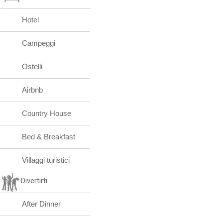
Hotel
Campeggi
Ostelli
Airbnb
Country House
Bed & Breakfast
Villaggi turistici
Divertirti
After Dinner