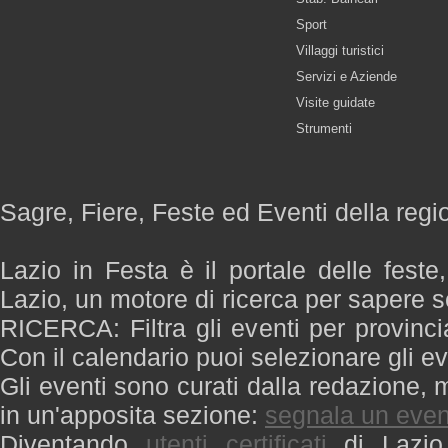
Sport
Villaggi turistici
Servizi e Aziende
Visite guidate
Strumenti
Sagre, Fiere, Feste ed Eventi della regi
Lazio in Festa è il portale delle feste
Lazio, un motore di ricerca per sapere 
RICERCA: Filtra gli eventi per provinci
Con il calendario puoi selezionare gli ev
Gli eventi sono curati dalla redazione, m
in un'apposita sezione:
segnala un even
Diventando
utenti certificati
di Lazio 