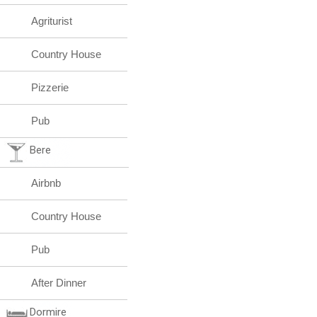
Agriturist
Country House
Pizzerie
Pub
Bere
Airbnb
Country House
Pub
After Dinner
Dormire