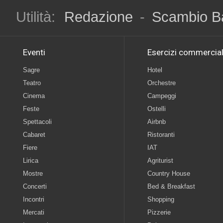
Utilità:
Redazione
-
Scambio B
Eventi
Esercizi commercial
Sagre
Hotel
Teatro
Orchestre
Cinema
Campeggi
Feste
Ostelli
Spettacoli
Airbnb
Cabaret
Ristoranti
Fiere
IAT
Lirica
Agriturist
Mostre
Country House
Concerti
Bed & Breakfast
Incontri
Shopping
Mercati
Pizzerie