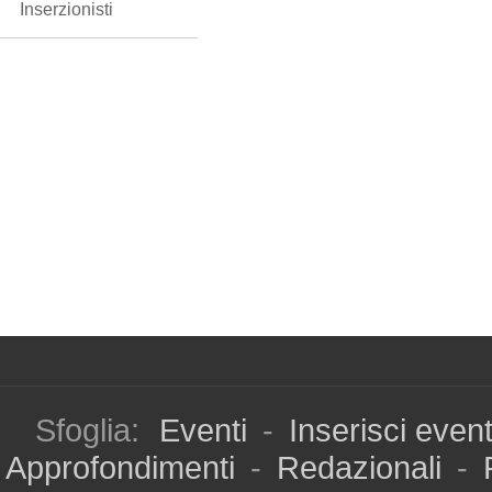
Inserzionisti
Sfoglia:
Eventi
-
Inserisci even
Approfondimenti
-
Redazionali
-