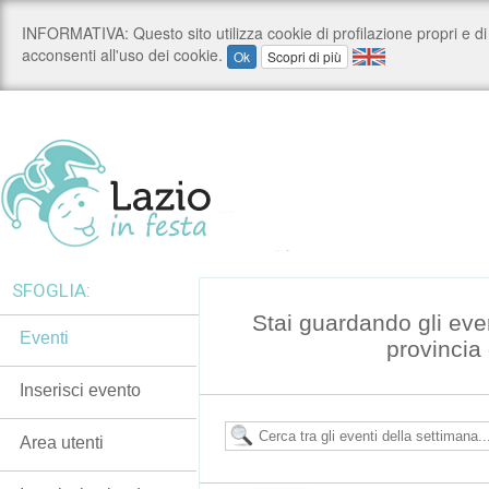
SFOGLIA:
Stai guardando gli even
Eventi
provincia
Inserisci evento
Area utenti