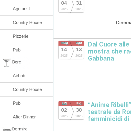
04
31
Agriturist
2025
2025
Country House
Cinem
Pizzerie
mag
ago
Dal Cuore alle
14
13
Pub
mostra che ra
2025
2025
Gabbana
Bere
Airbnb
Country House
Pub
lug
lug
“Anime Ribelli
02
30
teatrale da Ro
After Dinner
2025
2025
femminicidi di
Dormire