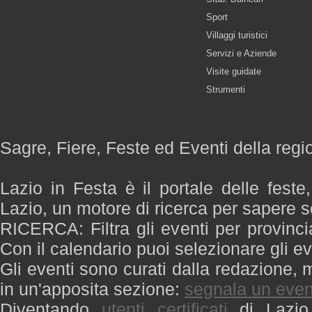
Sport
Villaggi turistici
Servizi e Aziende
Visite guidate
Strumenti
Sagre, Fiere, Feste ed Eventi della regi
Lazio in Festa è il portale delle feste
Lazio, un motore di ricerca per sapere 
RICERCA: Filtra gli eventi per provinci
Con il calendario puoi selezionare gli ev
Gli eventi sono curati dalla redazione, m
in un'apposita sezione:
segnala un even
Diventando
utenti certificati
di Lazio 