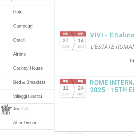
Hotel
Campeggi
giu
set
VIVI - Il Salut
Ostelli
27
14
L'ESTATE ROMAN
2025
2025
Airbnb
I
Country House
lug
lug
ROME INTERN
Bed & Breakfast
11
24
2025 - 15TH 
2025
2025
Villaggi turistici
Divertirti
After Dinner