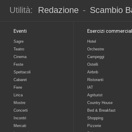
Utilità:
Redazione
-
Scambio B
Eventi
Esercizi commercial
Sagre
Hotel
Teatro
Orchestre
Cinema
Campeggi
Feste
Ostelli
Spettacoli
Airbnb
Cabaret
Ristoranti
Fiere
IAT
Lirica
Agriturist
Mostre
Country House
Concerti
Bed & Breakfast
Incontri
Shopping
Mercati
Pizzerie