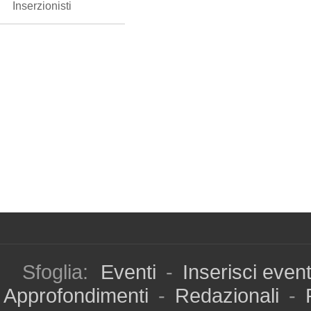
Inserzionisti
Sfoglia:
Eventi
-
Inserisci even
Approfondimenti
-
Redazionali
-