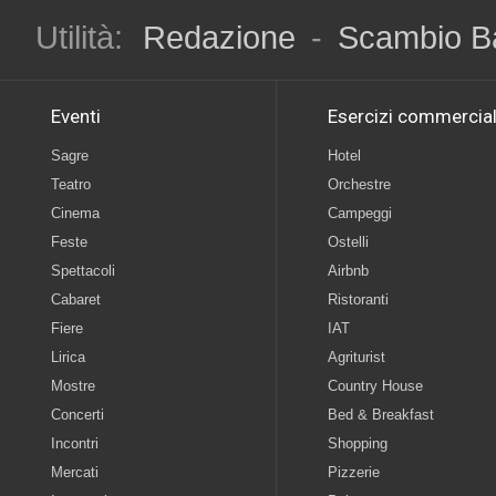
Utilità:
Redazione
-
Scambio B
Eventi
Esercizi commercial
Sagre
Hotel
Teatro
Orchestre
Cinema
Campeggi
Feste
Ostelli
Spettacoli
Airbnb
Cabaret
Ristoranti
Fiere
IAT
Lirica
Agriturist
Mostre
Country House
Concerti
Bed & Breakfast
Incontri
Shopping
Mercati
Pizzerie