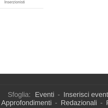
Inserzionisti
Sfoglia:
Eventi
-
Inserisci even
Approfondimenti
-
Redazionali
-