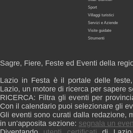
Sport
Villaggi turistici
Servizi e Aziende
Visite guidate
Strumenti
Sagre, Fiere, Feste ed Eventi della regi
Lazio in Festa è il portale delle feste
Lazio, un motore di ricerca per sapere 
RICERCA: Filtra gli eventi per provinci
Con il calendario puoi selezionare gli ev
Gli eventi sono curati dalla redazione, m
in un'apposita sezione:
segnala un even
Diventando
utenti certificati
di Lazio 