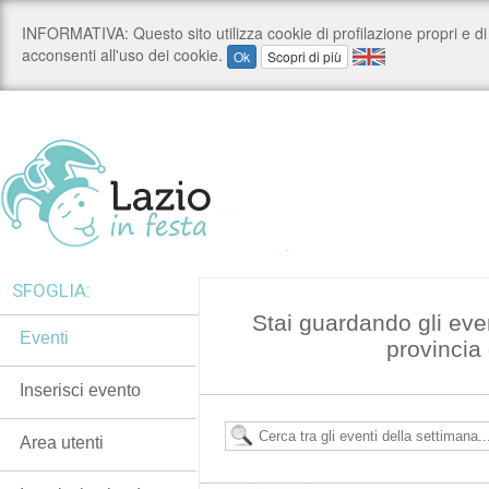
SFOGLIA:
Stai guardando gli even
Eventi
provincia
Inserisci evento
Area utenti