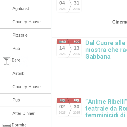
04
31
Agriturist
2025
2025
Country House
Cinem
Pizzerie
mag
ago
Dal Cuore alle
14
13
Pub
mostra che ra
2025
2025
Gabbana
Bere
Airbnb
Country House
Pub
lug
lug
“Anime Ribelli
02
30
teatrale da Ro
After Dinner
2025
2025
femminicidi di
Dormire