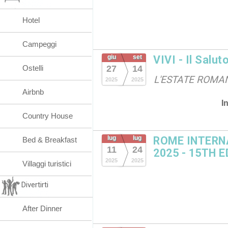
Hotel
Campeggi
giu
set
VIVI - Il Salut
Ostelli
27
14
L'ESTATE ROMAN
2025
2025
Airbnb
I
Country House
lug
lug
ROME INTERN
Bed & Breakfast
11
24
2025 - 15TH 
2025
2025
Villaggi turistici
Divertirti
After Dinner