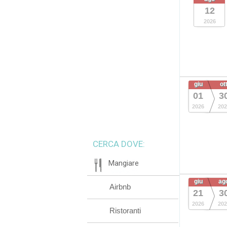
12
2026
giu
ot
01
3
2026
202
CERCA DOVE:
Mangiare
giu
ag
Airbnb
21
3
2026
202
Ristoranti