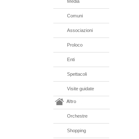
Media
Comuni
Associazioni
Proloco
Enti
Spettacoli
Visite guidate
Altro
Orchestre
Shopping