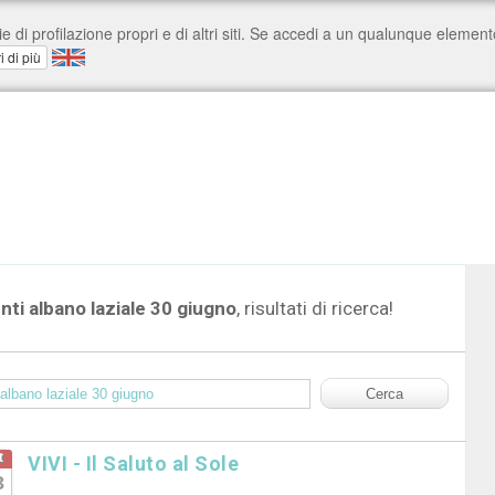
nti albano laziale 30 giugno
, risultati di ricerca!
t
VIVI - Il Saluto al Sole
3