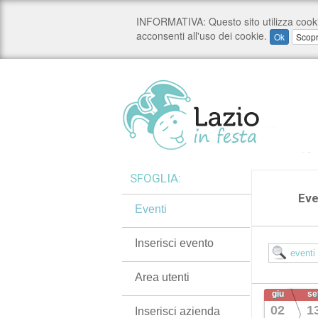
SFOGLIA:
Eve
Eventi
Inserisci evento
Area utenti
giu
se
02
1
Inserisci azienda