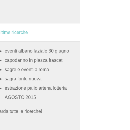
ltime ricerche
eventi albano laziale 30 giugno
capodanno in piazza frascati
sagre e eventi a roma
sagra fonte nuova
estrazione palio artena lotteria
AGOSTO 2015
rda tutte le ricerche!