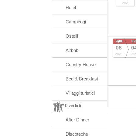
2026
Hotel
Campeggi
Ostelli
ago
se
08
0
Airbnb
2026
202
Country House
Bed & Breakfast
Villaggi turistici
Divertirti
After Dinner
Discoteche