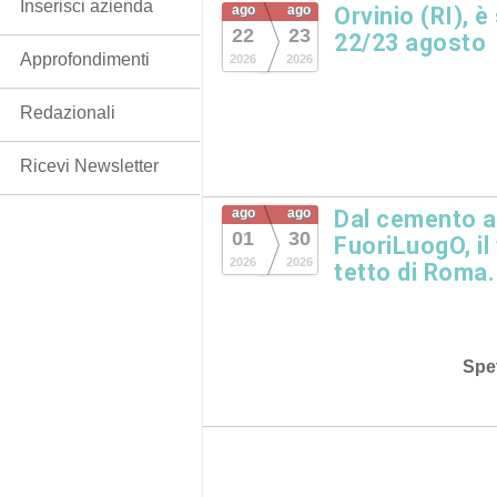
Inserisci azienda
ago
ago
Orvinio (RI), è
22
23
22/23 agosto
Approfondimenti
2026
2026
Redazionali
Ricevi Newsletter
ago
ago
Dal cemento al
01
30
FuoriLuogO, il
2026
2026
tetto di Roma.
Spet