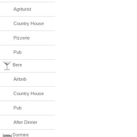
Agriturist
Country House
Pizzerie
Pub
Bere
Airbnb
Country House
Pub
After Dinner
Dormire