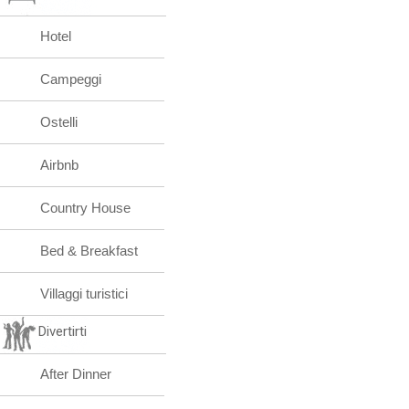
Hotel
Campeggi
Ostelli
Airbnb
Country House
Bed & Breakfast
Villaggi turistici
Divertirti
After Dinner