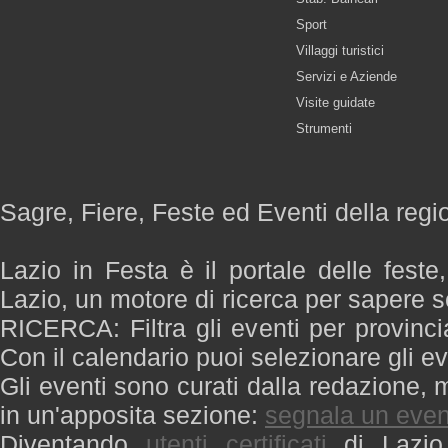
Sport
Villaggi turistici
Servizi e Aziende
Visite guidate
Strumenti
Sagre, Fiere, Feste ed Eventi della regi
Lazio in Festa è il portale delle feste
Lazio, un motore di ricerca per sapere 
RICERCA: Filtra gli eventi per provinci
Con il calendario puoi selezionare gli ev
Gli eventi sono curati dalla redazione, m
in un'apposita sezione:
segnala un even
Diventando
utenti certificati
di Lazio 