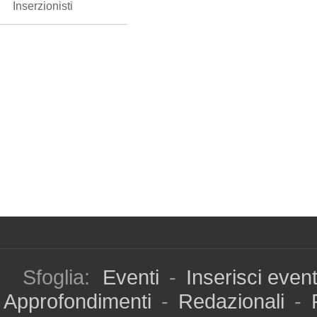
Inserzionisti
Sfoglia:
Eventi
-
Inserisci even
Approfondimenti
-
Redazionali
-