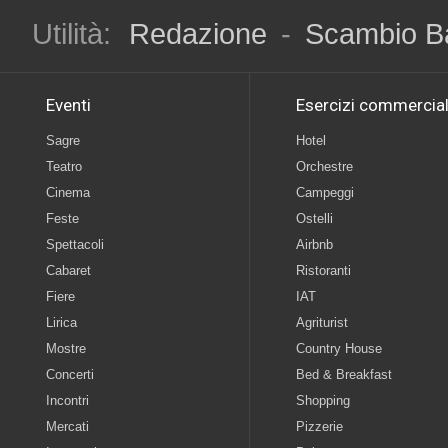
Utilità:
Redazione
-
Scambio B
Eventi
Esercizi commercial
Sagre
Hotel
Teatro
Orchestre
Cinema
Campeggi
Feste
Ostelli
Spettacoli
Airbnb
Cabaret
Ristoranti
Fiere
IAT
Lirica
Agriturist
Mostre
Country House
Concerti
Bed & Breakfast
Incontri
Shopping
Mercati
Pizzerie