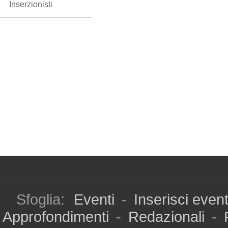
Inserzionisti
Sfoglia:
Eventi
-
Inserisci even
Approfondimenti
-
Redazionali
-