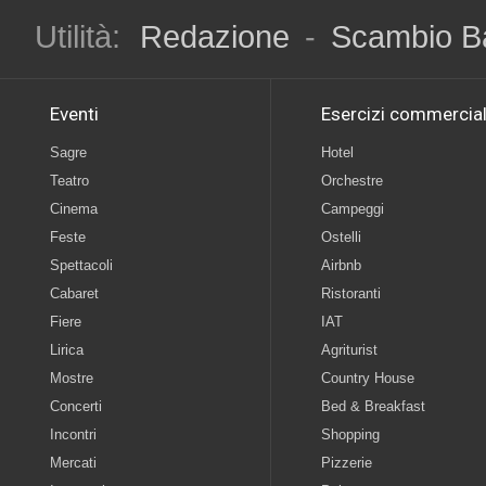
Utilità:
Redazione
-
Scambio B
Eventi
Esercizi commercial
Sagre
Hotel
Teatro
Orchestre
Cinema
Campeggi
Feste
Ostelli
Spettacoli
Airbnb
Cabaret
Ristoranti
Fiere
IAT
Lirica
Agriturist
Mostre
Country House
Concerti
Bed & Breakfast
Incontri
Shopping
Mercati
Pizzerie