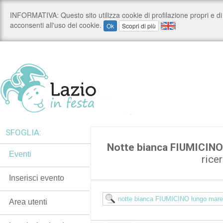
SFOGLIA:
Notte bianca FIUMICINO
Eventi
rice
Inserisci evento
Area utenti