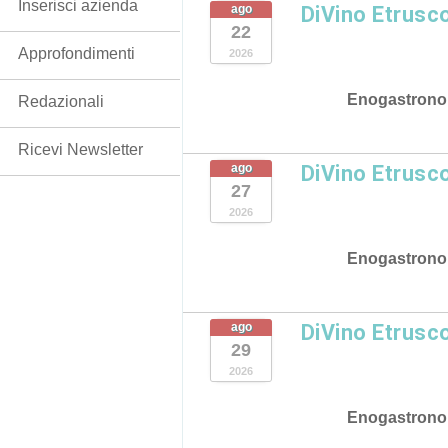
Inserisci azienda
ago
DiVino Etrusc
22
Approfondimenti
2026
Enogastrono
Redazionali
Ricevi Newsletter
ago
DiVino Etrusc
27
2026
Enogastrono
ago
DiVino Etrusc
29
2026
Enogastrono