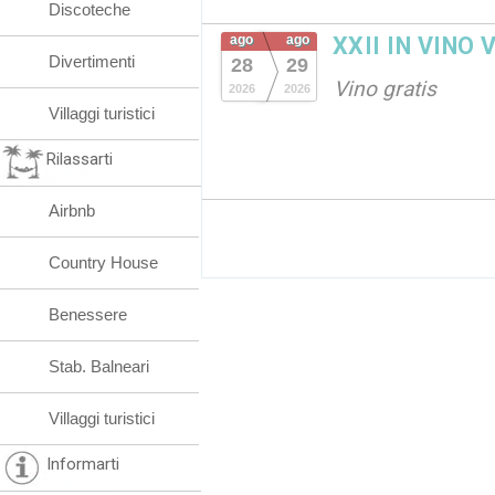
Discoteche
ago
ago
XXII IN VINO 
Divertimenti
28
29
Vino gratis
2026
2026
Villaggi turistici
Rilassarti
Airbnb
Country House
Benessere
Stab. Balneari
Villaggi turistici
Informarti