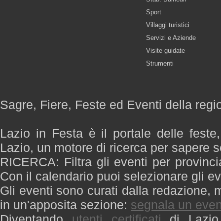
Sport
Villaggi turistici
Servizi e Aziende
Visite guidate
Strumenti
Sagre, Fiere, Feste ed Eventi della regi
Lazio in Festa è il portale delle feste
Lazio, un motore di ricerca per sapere 
RICERCA: Filtra gli eventi per provinci
Con il calendario puoi selezionare gli ev
Gli eventi sono curati dalla redazione, m
in un'apposita sezione:
segnala un even
Diventando
utenti certificati
di Lazio 