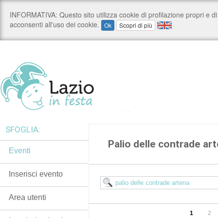
SFOGLIA:
Palio delle contrade ar
Eventi
Inserisci evento
Area utenti
1
2