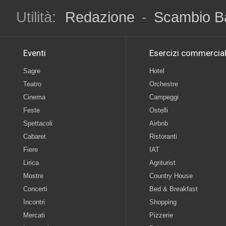
Utilità:
Redazione
-
Scambio B
Eventi
Esercizi commercial
Sagre
Hotel
Teatro
Orchestre
Cinema
Campeggi
Feste
Ostelli
Spettacoli
Airbnb
Cabaret
Ristoranti
Fiere
IAT
Lirica
Agriturist
Mostre
Country House
Concerti
Bed & Breakfast
Incontri
Shopping
Mercati
Pizzerie