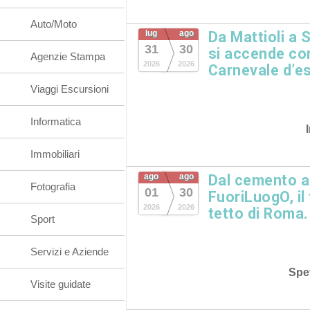
Auto/Moto
lug
ago
Da Mattioli a Sa
31
30
si accende con
Agenzie Stampa
2026
2026
Carnevale d’es
Viaggi Escursioni
Informatica
Immobiliari
ago
ago
Dal cemento al
Fotografia
01
30
FuoriLuogO, il
2026
2026
tetto di Roma.
Sport
Servizi e Aziende
Spet
Visite guidate