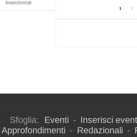
Inserzionisti
1
2
Sfoglia:
Eventi
-
Inserisci even
Approfondimenti
-
Redazionali
-