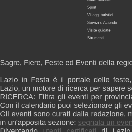
Sport
Villaggi turistici
Servizi e Aziende
Visite guidate
Strumenti
Sagre, Fiere, Feste ed Eventi della regi
Lazio in Festa è il portale delle feste
Lazio, un motore di ricerca per sapere 
RICERCA: Filtra gli eventi per provinci
Con il calendario puoi selezionare gli ev
Gli eventi sono curati dalla redazione, m
in un'apposita sezione:
segnala un even
Diventando
utenti certificati
di Lazio 