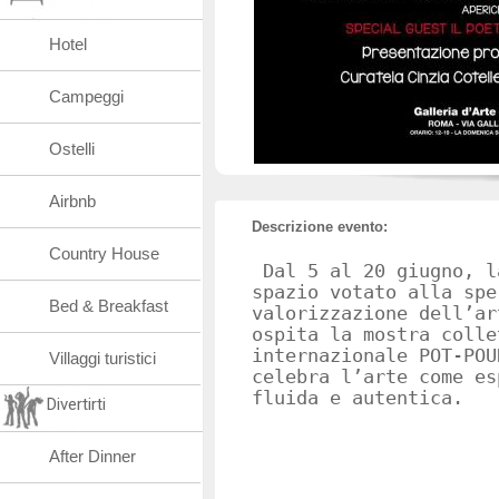
Hotel
Campeggi
Ostelli
Airbnb
Descrizione evento:
Country House
Dal 5 al 20 giugno, l
spazio votato alla spe
Bed & Breakfast
valorizzazione dell’ar
ospita la mostra colle
internazionale POT-POU
Villaggi turistici
celebra l’arte come es
fluida e autentica.
Divertirti
After Dinner