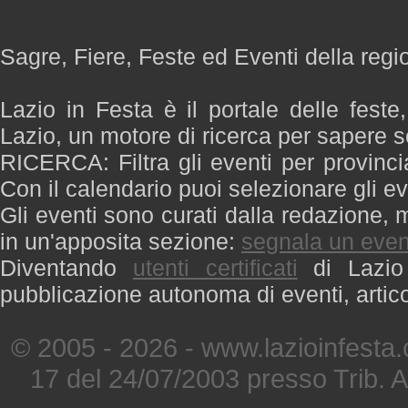
Sagre, Fiere, Feste ed Eventi della regi
Lazio in Festa è il portale delle feste
Lazio, un motore di ricerca per sapere 
RICERCA: Filtra gli eventi per provinci
Con il calendario puoi selezionare gli ev
Gli eventi sono curati dalla redazione, m
in un'apposita sezione:
segnala un even
Diventando
utenti certificati
di Lazio 
pubblicazione autonoma di eventi, artic
© 2005 - 2026 - www.lazioinfesta
17 del 24/07/2003 presso Trib. 