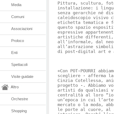
Pittura, scultura, fot
Media
installazione: i lingu
senza gerarchie né dis
Comuni
caleidoscopio visivo c
etichetta tematica e f
questo spazio espositi
Associazioni
espressive appartenent
artistiche differenti,
Proloco
all’informale, dal neo
all’astrazione simboli
di post-digital art e 
Enti
Spettacoli
«Con POT-POURRI abbiam
scegliere - afferma la
Visite guidate
Cinzia Cotellessa, ani
progetto -. Abbiamo vo
Altro
artisti da qualsiasi v
centralità al loro “io
Orchestre
un’epoca in cui l’arte
mercato o la moda, abb
le porte al cuore, al 
Shopping