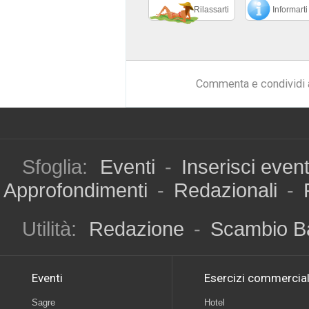
Rilassarti
Informarti
Commenta e condividi 
Sfoglia:
Eventi
-
Inserisci even
Approfondimenti
-
Redazionali
-
Utilità:
Redazione
-
Scambio B
Eventi
Esercizi commercial
Sagre
Hotel