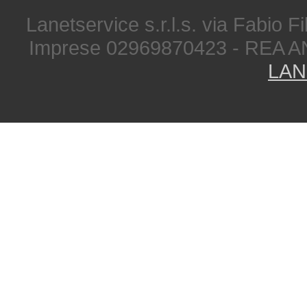
Lanetservice s.r.l.s. via Fabio Fi
Imprese 02969870423 - REA A
LAN