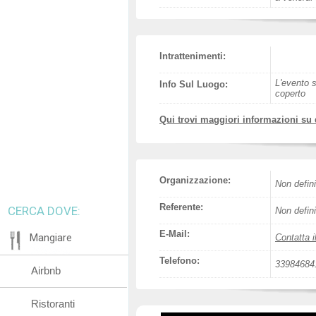
Intrattenimenti:
L'evento s
Info Sul Luogo:
coperto
Qui trovi maggiori informazioni su
Organizzazione:
Non defini
Referente:
CERCA DOVE:
Non defini
E-Mail:
Mangiare
Contatta i
Telefono:
33984684
Airbnb
Ristoranti