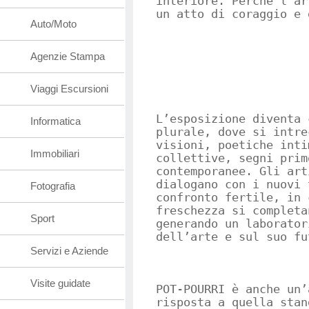
interiore. Perché l’ar
un atto di coraggio e 
Auto/Moto
Agenzie Stampa
Viaggi Escursioni
L’esposizione diventa 
Informatica
plurale, dove si intre
visioni, poetiche inti
Immobiliari
collettive, segni prim
contemporanee. Gli art
dialogano con i nuovi 
Fotografia
confronto fertile, in 
freschezza si completa
Sport
generando un laborator
dell’arte e sul suo fu
Servizi e Aziende
Visite guidate
POT-POURRI è anche un’
risposta a quella stan