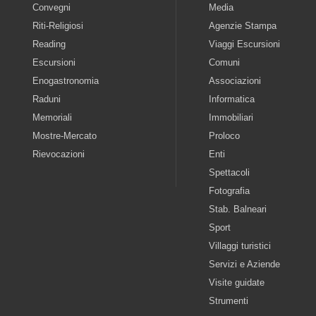
Convegni
Media
Riti-Religiosi
Agenzie Stampa
Reading
Viaggi Escursioni
Escursioni
Comuni
Enogastronomia
Associazioni
Raduni
Informatica
Memoriali
Immobiliari
Mostre-Mercato
Proloco
Rievocazioni
Enti
Spettacoli
Fotografia
Stab. Balneari
Sport
Villaggi turistici
Servizi e Aziende
Visite guidate
Strumenti