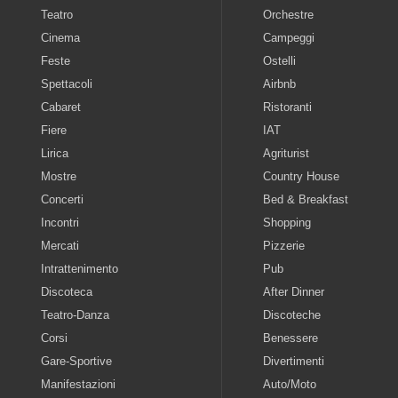
Teatro
Orchestre
Cinema
Campeggi
Feste
Ostelli
Spettacoli
Airbnb
Cabaret
Ristoranti
Fiere
IAT
Lirica
Agriturist
Mostre
Country House
Concerti
Bed & Breakfast
Incontri
Shopping
Mercati
Pizzerie
Intrattenimento
Pub
Discoteca
After Dinner
Teatro-Danza
Discoteche
Corsi
Benessere
Gare-Sportive
Divertimenti
Manifestazioni
Auto/Moto