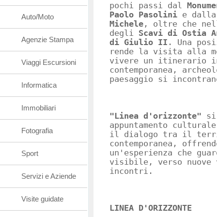
pochi passi dal
Monume
Paolo Pasolini
e dalla
Auto/Moto
Michele
, oltre che nel
degli
Scavi di Ostia A
Agenzie Stampa
di Giulio II
. Una posi
rende la visita alla m
vivere un itinerario i
Viaggi Escursioni
contemporanea, archeol
paesaggio si incontran
Informatica
Immobiliari
"Linea d'orizzonte"
si 
appuntamento culturale
Fotografia
il dialogo tra il terr
contemporanea, offrend
un'esperienza che guar
Sport
visibile, verso nuove 
incontri.
Servizi e Aziende
Visite guidate
LINEA D'ORIZZONTE