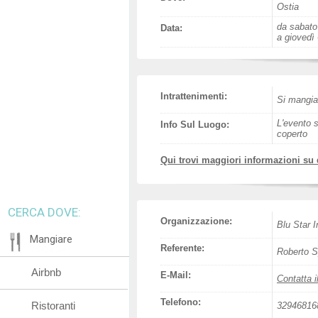
Ostia
da sabato 
Data:
a giovedì 
Intrattenimenti:
Si mangia
L'evento s
Info Sul Luogo:
coperto
Qui trovi maggiori informazioni su
CERCA DOVE:
Organizzazione:
Blu Star I
Mangiare
Referente:
Roberto S
Airbnb
E-Mail:
Contatta i
Telefono:
Ristoranti
32946816