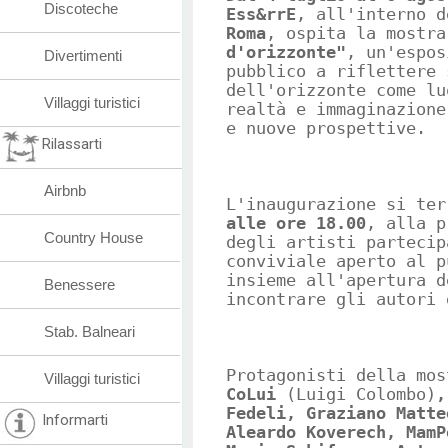
Discoteche
Ess&rrE
, all'interno 
Roma
, ospita la mostr
d'orizzonte"
, un'espos
Divertimenti
pubblico a riflettere 
dell'orizzonte come lu
Villaggi turistici
realtà e immaginazione
e nuove prospettive.
Rilassarti
Airbnb
L'inaugurazione si te
alle ore 18.00
, alla p
Country House
degli artisti partecip
conviviale aperto al p
insieme all'apertura d
Benessere
incontrare gli autori 
Stab. Balneari
Protagonisti della mos
Villaggi turistici
CoLui
(Luigi Colombo)
,
Fedeli, Graziano Matte
Informarti
Aleardo Koverech, MamP