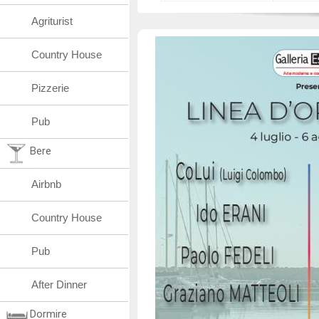
Agriturist
Country House
Pizzerie
Pub
Bere
Airbnb
Country House
Pub
After Dinner
Dormire