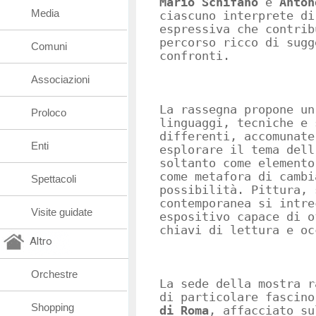
Mario Schifano
e
Anton
Media
ciascuno interprete di
espressiva che contrib
percorso ricco di sugg
Comuni
confronti.
Associazioni
La rassegna propone un
Proloco
linguaggi, tecniche e 
differenti, accomunate
Enti
esplorare il tema dell
soltanto come elemento
come metafora di cambi
Spettacoli
possibilità. Pittura, 
contemporanea si intre
Visite guidate
espositivo capace di o
chiavi di lettura e oc
Altro
Orchestre
La sede della mostra r
di particolare fascin
Shopping
di Roma
, affacciato su