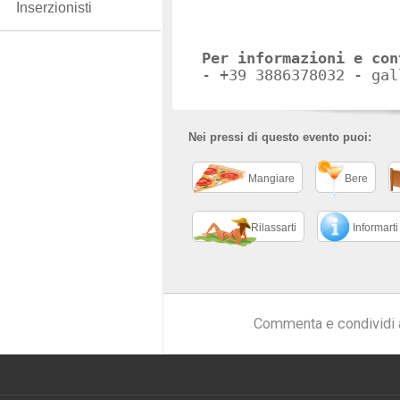
Inserzionisti
Per informazioni e con
- +39 3886378032 - gal
Nei pressi di questo evento puoi:
Mangiare
Bere
Rilassarti
Informarti
Commenta e condividi 