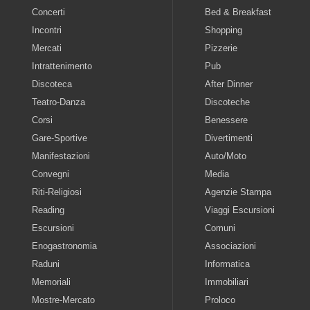
Concerti
Bed & Breakfast
Incontri
Shopping
Mercati
Pizzerie
Intrattenimento
Pub
Discoteca
After Dinner
Teatro-Danza
Discoteche
Corsi
Benessere
Gare-Sportive
Divertimenti
Manifestazioni
Auto/Moto
Convegni
Media
Riti-Religiosi
Agenzie Stampa
Reading
Viaggi Escursioni
Escursioni
Comuni
Enogastronomia
Associazioni
Raduni
Informatica
Memoriali
Immobiliari
Mostre-Mercato
Proloco