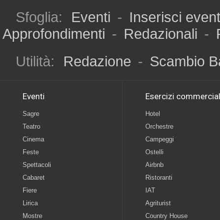
Sfoglia:
Eventi
-
Inserisci even
Approfondimenti
-
Redazionali
-
Utilità:
Redazione
-
Scambio B
Eventi
Esercizi commercial
Sagre
Hotel
Teatro
Orchestre
Cinema
Campeggi
Feste
Ostelli
Spettacoli
Airbnb
Cabaret
Ristoranti
Fiere
IAT
Lirica
Agriturist
Mostre
Country House