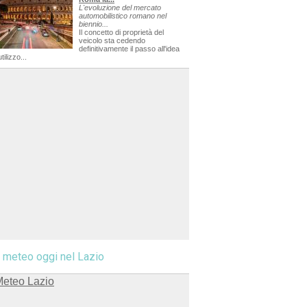
L'evoluzione del mercato
automobilistico romano nel
biennio...
Il concetto di proprietà del
veicolo sta cedendo
definitivamente il passo all'idea
utilizzo...
l meteo oggi nel Lazio