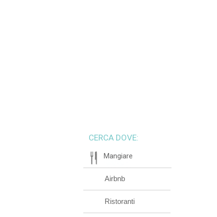
CERCA DOVE:
Mangiare
Airbnb
Ristoranti