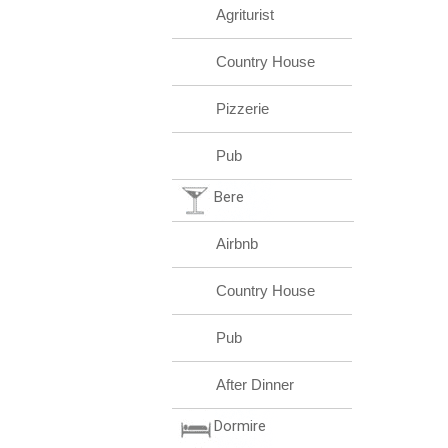
Agriturist
Country House
Pizzerie
Pub
Bere
Airbnb
Country House
Pub
After Dinner
Dormire