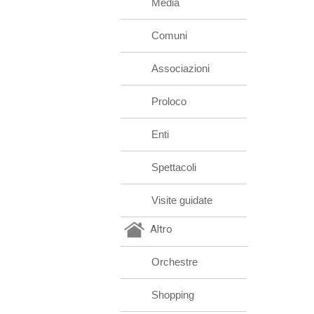
Media
Comuni
Associazioni
Proloco
Enti
Spettacoli
Visite guidate
Altro
Orchestre
Shopping