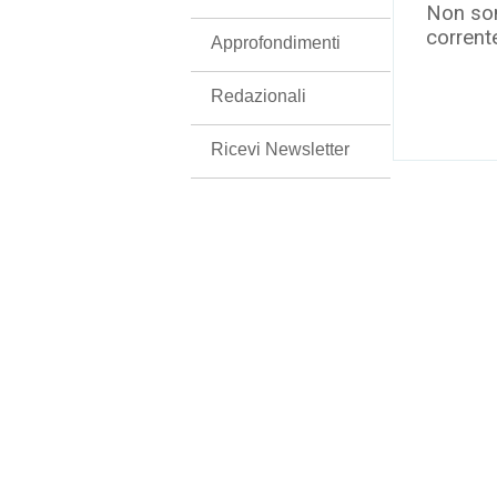
Non son
corrent
Approfondimenti
Redazionali
Ricevi Newsletter