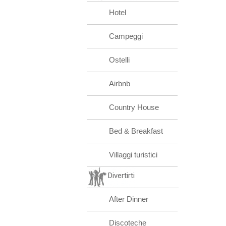
Hotel
Campeggi
Ostelli
Airbnb
Country House
Bed & Breakfast
Villaggi turistici
Divertirti
After Dinner
Discoteche